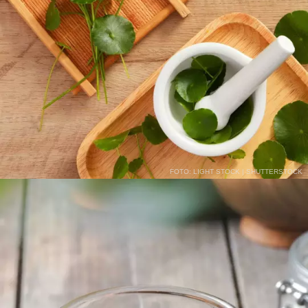
FOTO: LIGHT STOCK | SHUTTERSTOCK