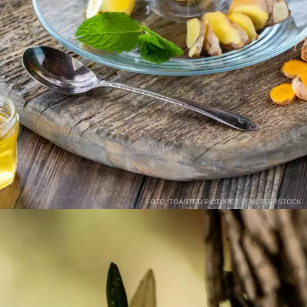
FOTO: TOASTED PICTURES | SHUTTERSTOCK