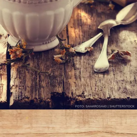
FOTO: SAHAROSA40 | SHUTTERSTOCK