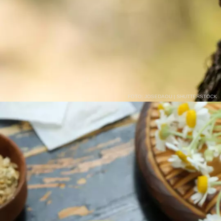
FOTO: JOSEDAOU | SHUTTERSTOCK