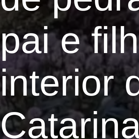
pai e fil
interior
Catarin