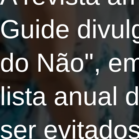
Guide divulg
do Não", em
lista anual
ser evitados