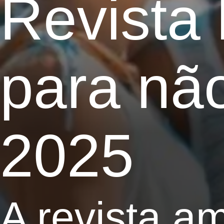
Revista 
para não
2025
A revista a