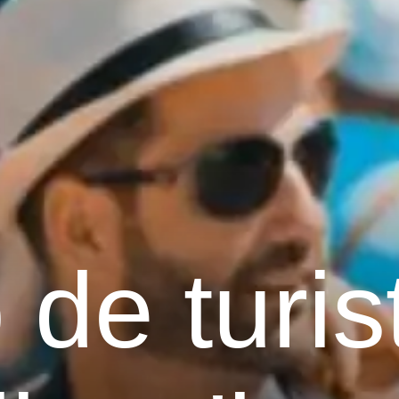
de turis