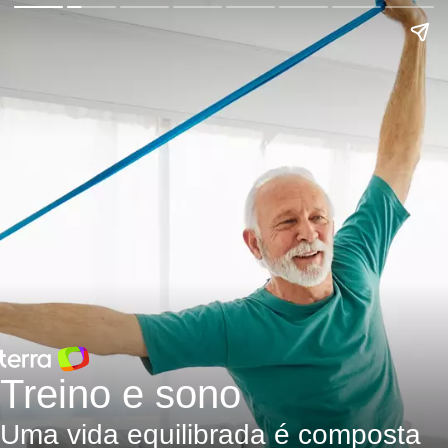
Treino e sono
Uma vida equilibrada é composta