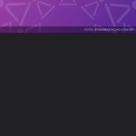
FOTO: ATMAMEDITACAO.COM.BR