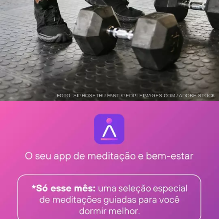
FOTO: SIPHOSETHU FANTI/PEOPLEIMAGES.COM / ADOBE STOCK