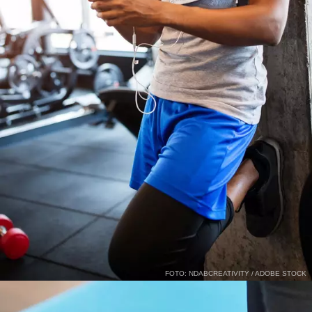
FOTO: NDABCREATIVITY / ADOBE STOCK