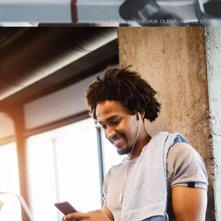
FOTO: YAKOBCHUK OLENA / ADOBE STOCK