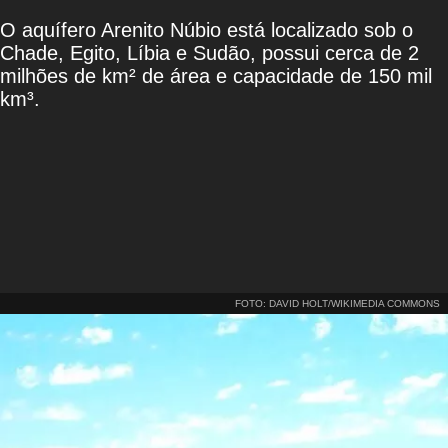
O aquífero Arenito Núbio está localizado sob o
Chade, Egito, Líbia e Sudão, possui cerca de 2
milhões de km² de área e capacidade de 150 mil
km³.
FOTO: DAVID HOLT/WIKIMEDIA COMMONS