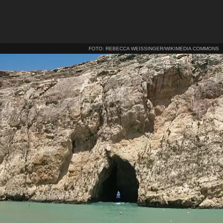
FOTO: REBECCA WEISSINGER/WIKIMEDIA COMMONS