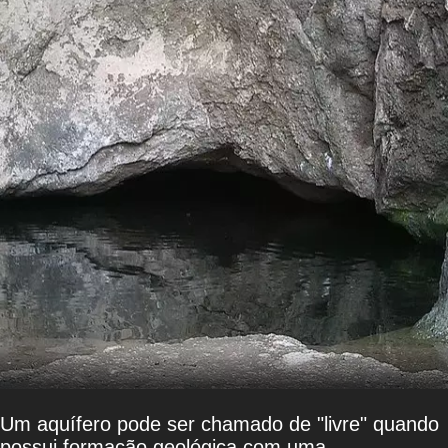
Um aquífero pode ser chamado de "livre" quando
possui formação geológica com uma