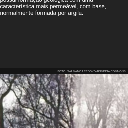
característica mais permeável, com base,
normalmente formada por argila.
FOTO: SAI MANOJ REDDY/WIKIMEDIA COMMONS