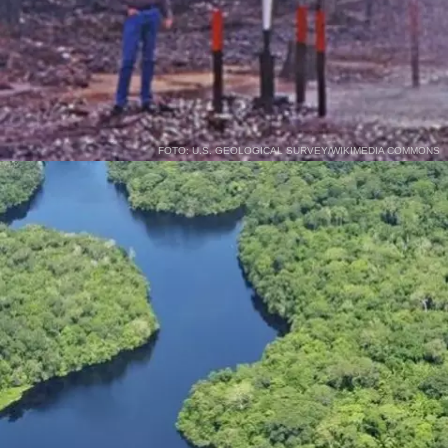
FOTO: U.S. GEOLOGICAL SURVEY/WIKIMEDIA COMMONS