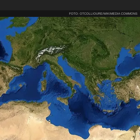
FOTO: OTCOLLIOURE/WIKIMEDIA COMMONS