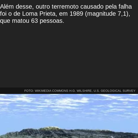
Além desse, outro terremoto causado pela falha ​​
foi o de Loma Prieta, em 1989 (magnitude 7,1),
que matou 63 pessoas.
FOTO: WIKIMEDIA COMMONS H.G. WILSHIRE, U.S. GEOLOGICAL SURVEY