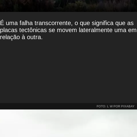
É uma falha transcorrente, o que significa que as
placas tectônicas se movem lateralmente uma em
relação à outra.
FOTO: L W POR PIXABAY