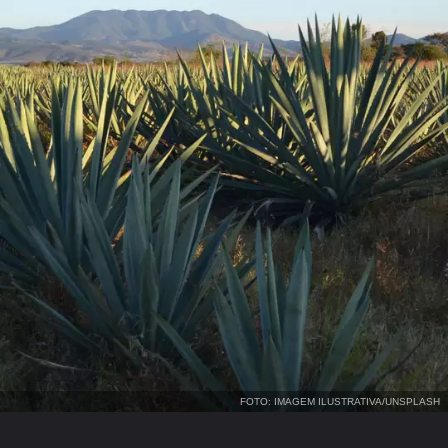
FOTO: IMAGEM ILUSTRATIVA/UNSPLASH