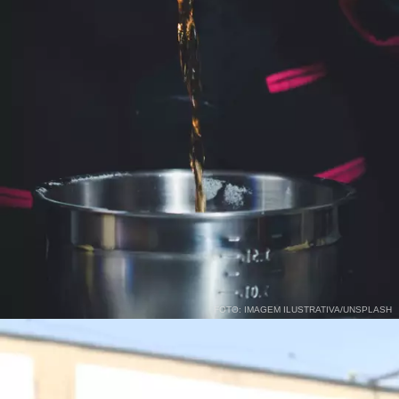
FOTO: IMAGEM ILUSTRATIVA/UNSPLASH