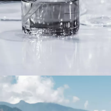
FOTO: IMAGEM ILUSTRATIVA/UNSPLASH