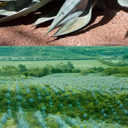
FOTO: IMAGEM ILUSTRATIVA/UNSPLASH