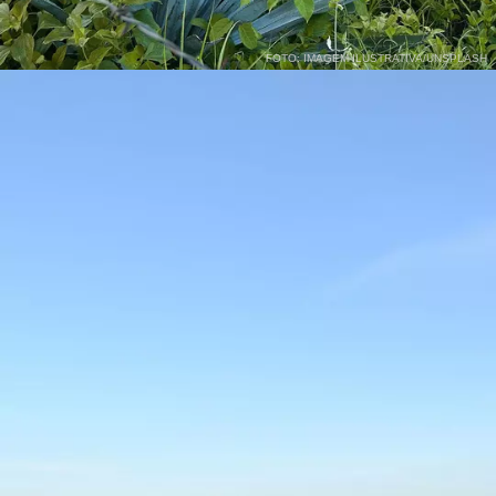
FOTO: IMAGEM ILUSTRATIVA/UNSPLASH