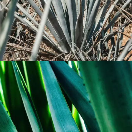
FOTO: IMAGEM ILUSTRATIVA/UNSPLASH