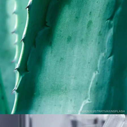
FOTO: IMAGEM ILUSTRATIVA/UNSPLASH