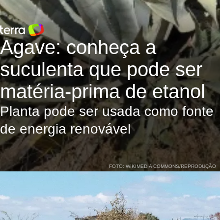
Agave: conheça a
suculenta que pode ser
matéria-prima de etanol
Planta pode ser usada como fonte
de energia renovável
FOTO: WIKIMEDIA COMMONS/REPRODUÇÃO