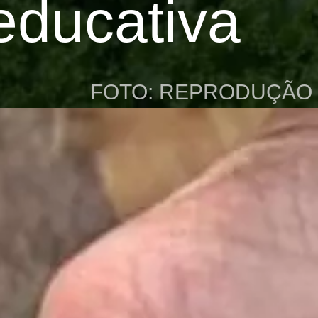
educativa
FOTO: REPRODUÇÃO