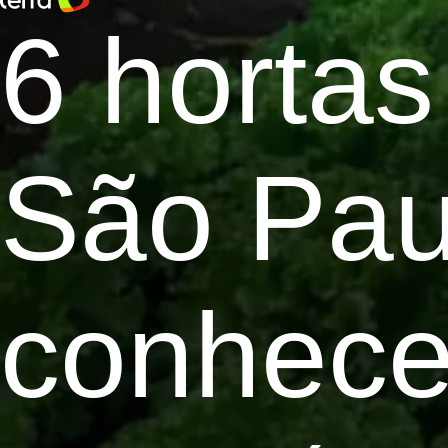
6 horta
São Pau
conhecer