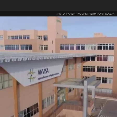
FOTO: PARENTINGUPSTREAM POR PIXABAY