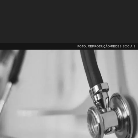
FOTO: REPRODUÇÃO/REDES SOCIAIS