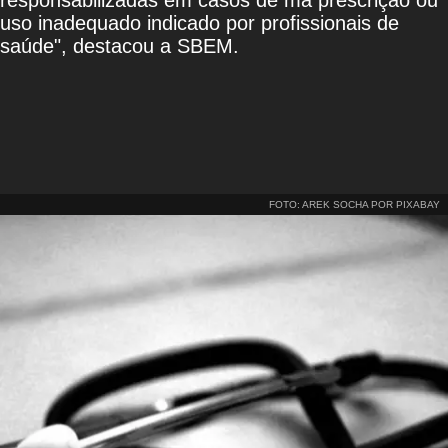
responsabilizadas em casos de má prescrição ou
uso inadequado indicado por profissionais de
saúde", destacou a SBEM.
FOTO: AREK SOCHA POR PIXABAY