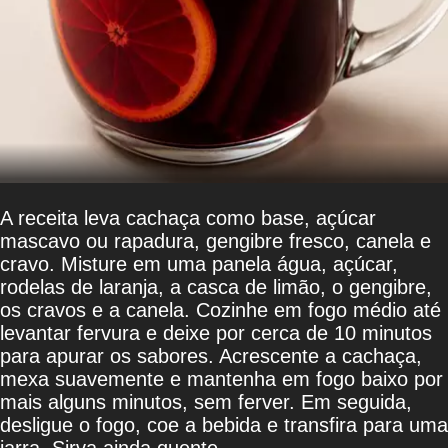
A receita leva cachaça como base, açúcar
mascavo ou rapadura, gengibre fresco, canela e
cravo. Misture em uma panela água, açúcar,
rodelas de laranja, a casca de limão, o gengibre,
os cravos e a canela. Cozinhe em fogo médio até
levantar fervura e deixe por cerca de 10 minutos
para apurar os sabores. Acrescente a cachaça,
mexa suavemente e mantenha em fogo baixo por
mais alguns minutos, sem ferver. Em seguida,
desligue o fogo, coe a bebida e transfira para uma
jarra. Sirva ainda quente.