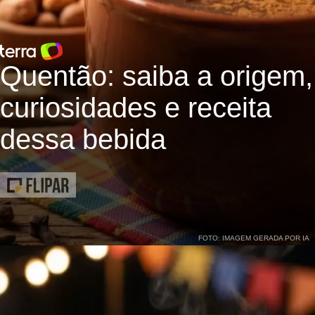
Quentão: saiba a origem,
curiosidades e receita
dessa bebida
FOTO: IMAGEM GERADA POR IA