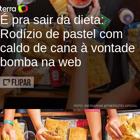
É pra sair da dieta:
Rodízio de pastel com
caldo de cana à vontade
bomba na web
FOTO: INSTAGRAM @THEPAZTELOFICIAL