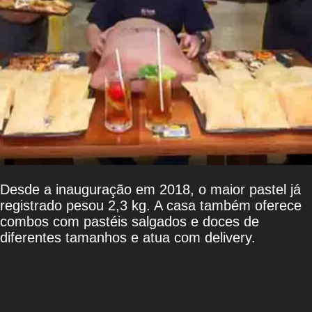
Desde a inauguração em 2018, o maior pastel já
registrado pesou 2,3 kg. A casa também oferece
combos com pastéis salgados e doces de
diferentes tamanhos e atua com delivery.