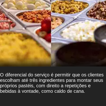
O diferencial do serviço é permitir que os clientes
escolham até três ingredientes para montar seus
próprios pastéis, com direito a repetições e
bebidas à vontade, como caldo de cana.