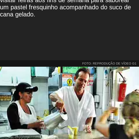
visitar feiras aos fins de semana para saborear
um pastel fresquinho acompanhado do suco de
cana gelado.
FOTO: REPRODUÇÃO DE VÍDEO G1