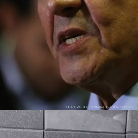
FOTO: VALTER CAMPANATO/AGÊNCIA BRASIL