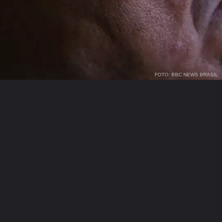
FOTO: BBC NEWS BRASIL