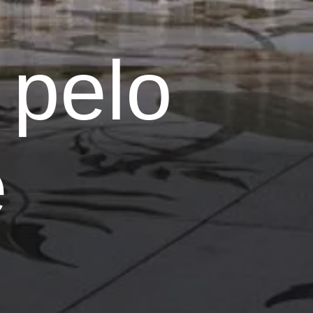
 pelo
e