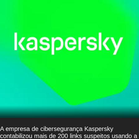
A empresa de cibersegurança Kaspersky
contabilizou mais de 200 links suspeitos usando a