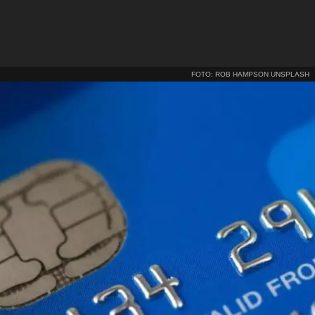
FOTO: ROB HAMPSON UNSPLASH