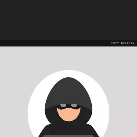
FOTO: PIXABAY