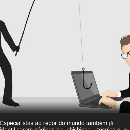
Especialistas ao redor do mundo também já
identificaram páginas de "phishing" -- técnica que