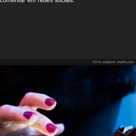
comentar em redes sociais.
FOTO: ADEM AY UNSPLASH