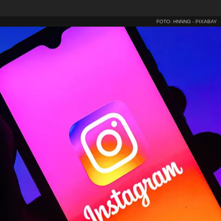
FOTO: HNNNG - PIXABAY