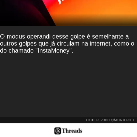
O modus operandi desse golpe é semelhante a
outros golpes que já circulam na internet, como o
do chamado "InstaMoney".
FOTO: REPRODUÇÃO INTERNET