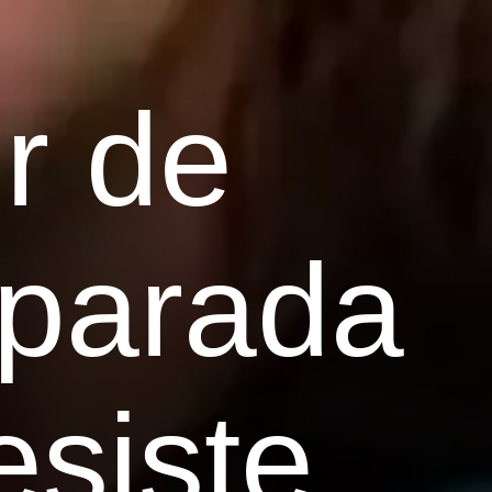
r de
 parada
esiste