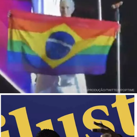
FOTO: REPRODUÇÃO/TWITTER/POPTIME