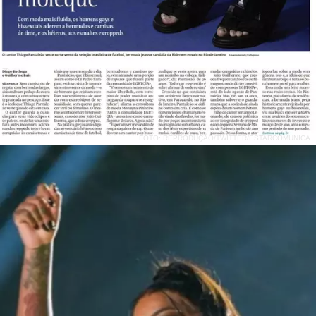
FOTO: REPRODUÇÃO/TWITTER/ESTARCOMUNICA