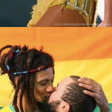
FOTO: REPRODUÇÃO/INSTAGRAM/LUDMILLA