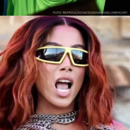
FOTO: REPROUÇÃO/INSTAGRAM/DANIELAMERCURY