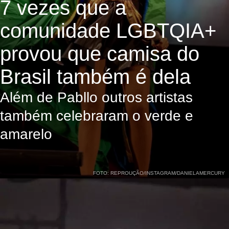
7 vezes que a
comunidade LGBTQIA+
provou que camisa do
Brasil também é dela
Além de Pabllo outros artistas
também celebraram o verde e
amarelo
FOTO: REPROUÇÃO/INSTAGRAM/DANIELAMERCURY