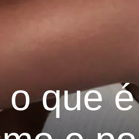
 o que é