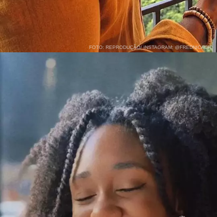
FOTO: REPRODUÇÃO/ INSTAGRAM: @FREDNICACIO