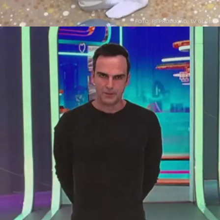
FOTO: REPRODUÇÃO: TV GLOBO