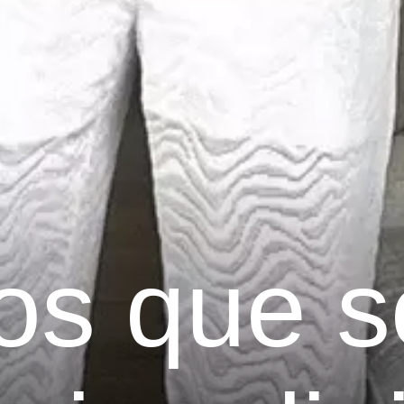
os que s