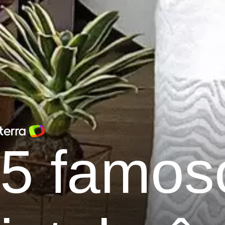
5 famos