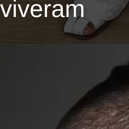
viveram