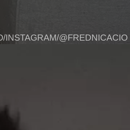
O/INSTAGRAM/@FREDNICACIO