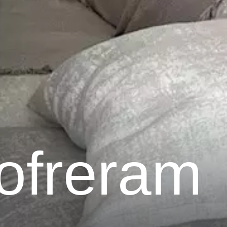
ofreram