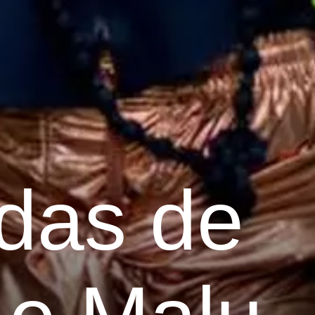
das de