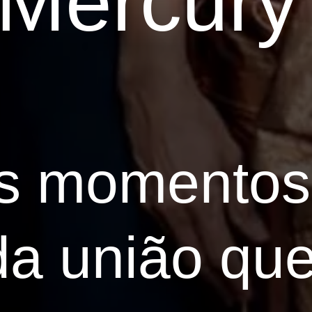
 Mercury
s momentos
a união que