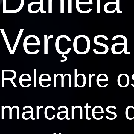
Daniela
Verçosa
Relembre o
marcantes d