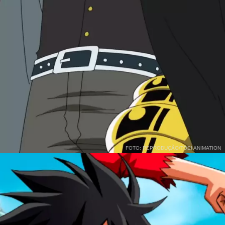
FOTO: REPRODUÇÃO/TOEI ANIMATION