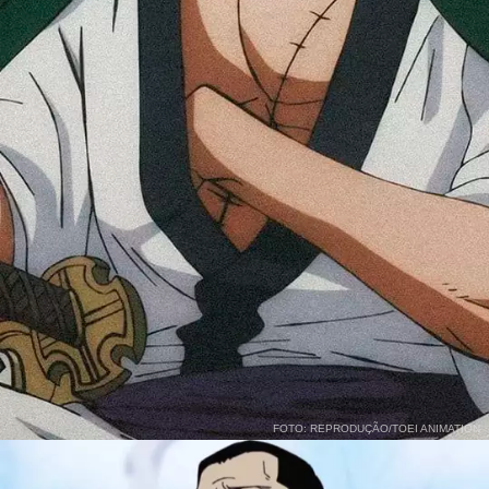
FOTO: REPRODUÇÃO/TOEI ANIMATION