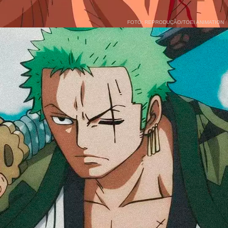
FOTO: REPRODUÇÃO/TOEI ANIMATION