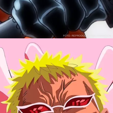
FOTO: REPRODUÇÃO/TOEI ANIMATION