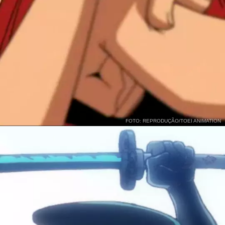
FOTO: REPRODUÇÃO/TOEI ANIMATION