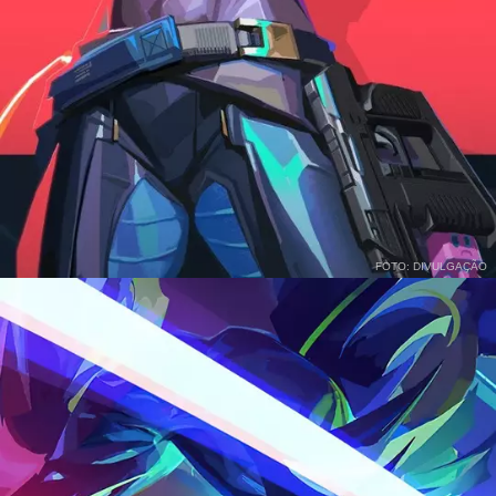
FOTO: DIVULGAÇÃO