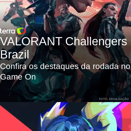
VALORANT Challengers
Brazil
Confira os destaques da rodada no
Game On
FOTO: DIVULGAÇÃO