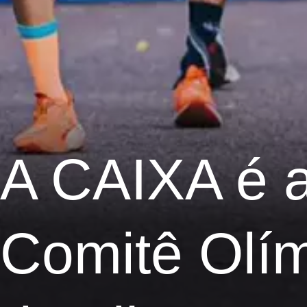
A CAIXA é a
Comitê Olím