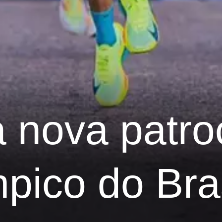
 nova patro
pico do Bras