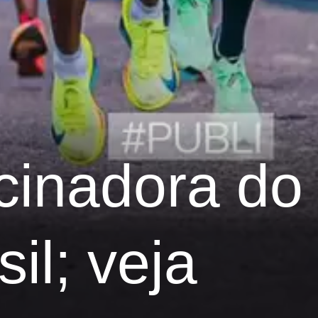
cinadora do
il; veja