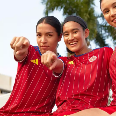
ro de paticipantes