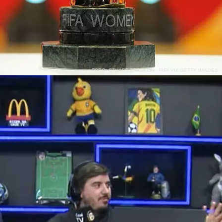
FOTO: STUART FRANKLIN - FIFA VIA GETTY IMAGES