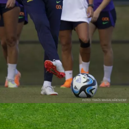
FOTO: THAÍS MAGALHÃES/CBF