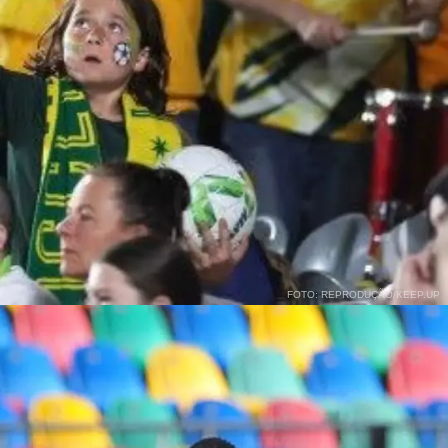
FOTO: REPRODUÇÃO/KEEP.UP