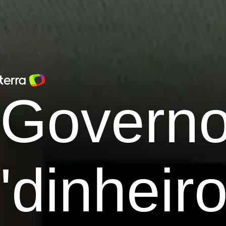
Governo
'dinheir