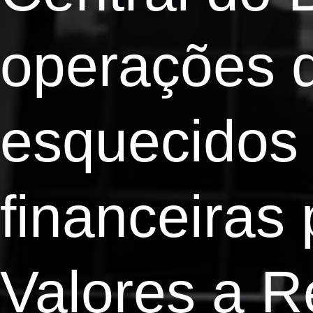
operações d
esquecidos 
financeiras
Valores a R