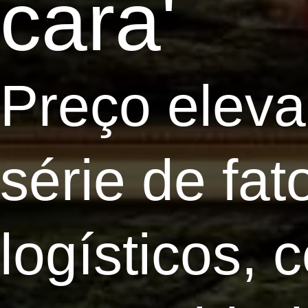
cara'
Preço elev
série de fa
logísticos,