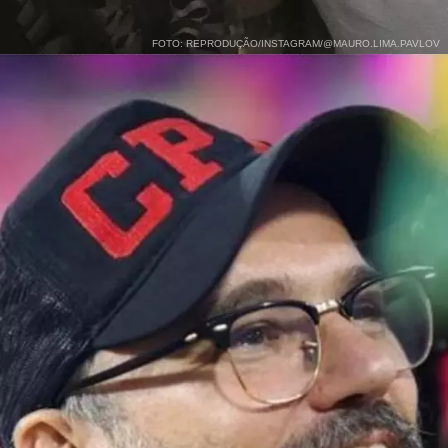
FOTO: REPRODUÇÃO/INSTAGRAM/@MAURO.LIMA.PAVLOV