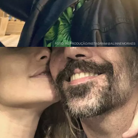
FOTO: REPRODUÇÃO/INSTAGRAM/@ALINNEMORAES