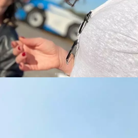
FOTO: REPRODUÇÃO/INSTAGRAM/@ALINNEMORAES