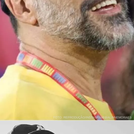
FOTO: REPRODUÇÃO/INSTAGRAM/@ALINNEMORAES