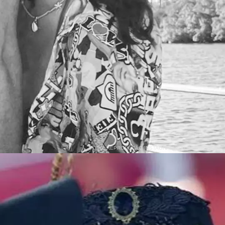
FOTO: REPRODUÇÃO/INSTAGRAM/@ALINNEMORAES