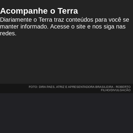
Acompanhe o Terra
Diariamente o Terra traz conteúdos para você se
manter informado. Acesse o site e nos siga nas
redes.
FOTO: DIRA PAES, ATRIZ E APRESENTADORA BRASILEIRA - ROBERTO
FILHO/DIVULGACÃO