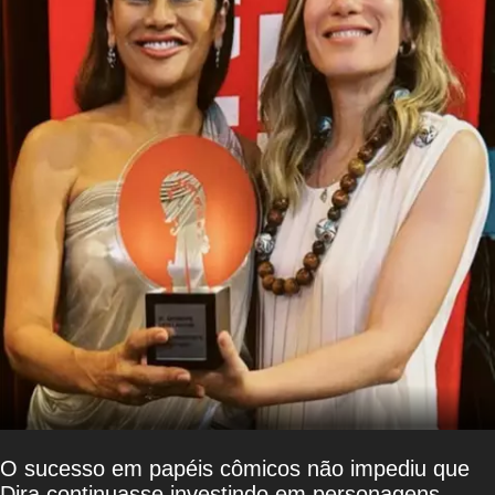
O sucesso em papéis cômicos não impediu que
Dira continuasse investindo em personagens