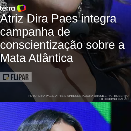
Atriz Dira Paes integra
campanha de
conscientização sobre a
Mata Atlântica
FOTO: DIRA PAES, ATRIZ E APRESENTADORA BRASILEIRA - ROBERTO
FILHO/DIVULGACÃO