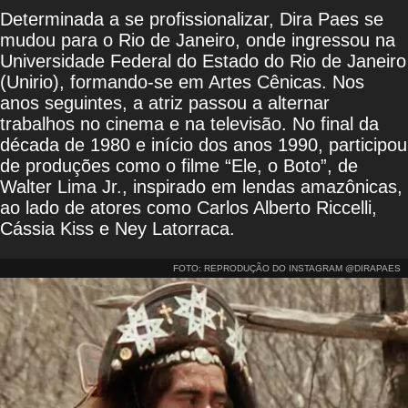
Determinada a se profissionalizar, Dira Paes se
mudou para o Rio de Janeiro, onde ingressou na
Universidade Federal do Estado do Rio de Janeiro
(Unirio), formando-se em Artes Cênicas. Nos
anos seguintes, a atriz passou a alternar
trabalhos no cinema e na televisão. No final da
década de 1980 e início dos anos 1990, participou
de produções como o filme “Ele, o Boto”, de
Walter Lima Jr., inspirado em lendas amazônicas,
ao lado de atores como Carlos Alberto Riccelli,
Cássia Kiss e Ney Latorraca.
FOTO: REPRODUÇÃO DO INSTAGRAM @DIRAPAES