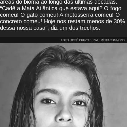
áreas do bioma ao longo das últimas décadas.
“Cadê a Mata Atlântica que estava aqui? O fogo
comeu! O gato comeu! A motosserra comeu! O
concreto comeu! Hoje nos restam menos de 30%
dessa nossa casa”, diz um dos trechos.
FOTO: JOSÉ CRUZ/ABR/WIKIMÉDIACOMMONS