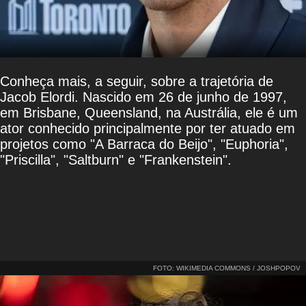
Conheça mais, a seguir, sobre a trajetória de
Jacob Elordi. Nascido em 26 de junho de 1997,
em Brisbane, Queensland, na Austrália, ele é um
ator conhecido principalmente por ter atuado em
projetos como "A Barraca do Beijo", "Euphoria",
"Priscilla", "Saltburn" e "Frankenstein".
FOTO: WIKIMEDIA COMMONS / JOSHPOPOV