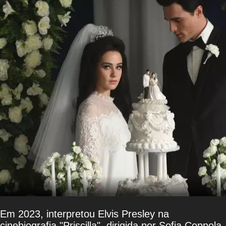
Em 2023, interpretou Elvis Presley na
cinebiografia "Priscilla", dirigida por Sofia Coppola.