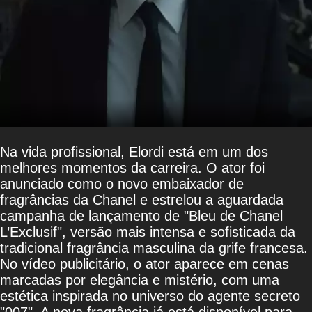
Na vida profissional, Elordi está em um dos
melhores momentos da carreira. O ator foi
anunciado como o novo embaixador de
fragrâncias da Chanel e estrelou a aguardada
campanha de lançamento de "Bleu de Chanel
L’Exclusif", versão mais intensa e sofisticada da
tradicional fragrância masculina da grife francesa.
No vídeo publicitário, o ator aparece em cenas
marcadas por elegância e mistério, com uma
estética inspirada no universo do agente secreto
"007". A nova fragrância já está disponível para