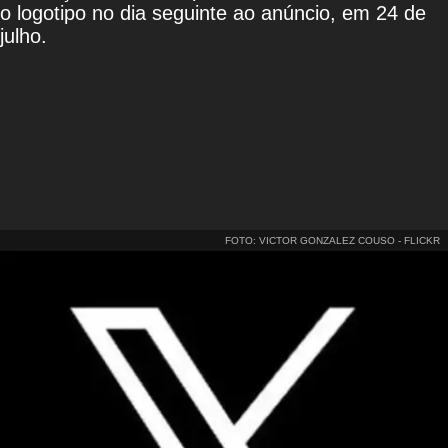
o logotipo no dia seguinte ao anúncio, em 24 de
julho.
FOTO: VICTOR GONZALEZ COUSO - FLICKR