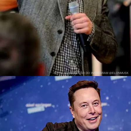
FOTO: REPRODUÇÃO DO INSTAGRAM @ELONMUSK