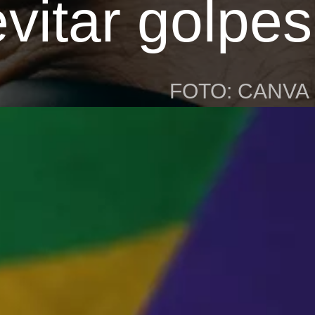
itar golpes
FOTO: CANVA