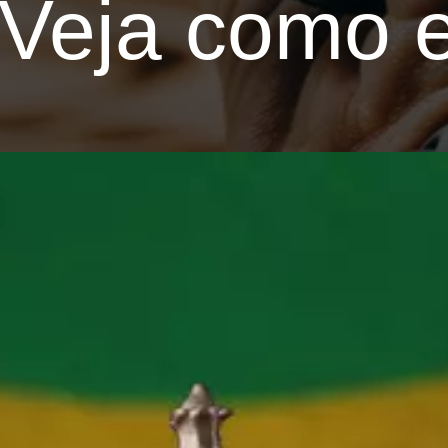
eja como ev