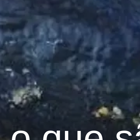
 o que s