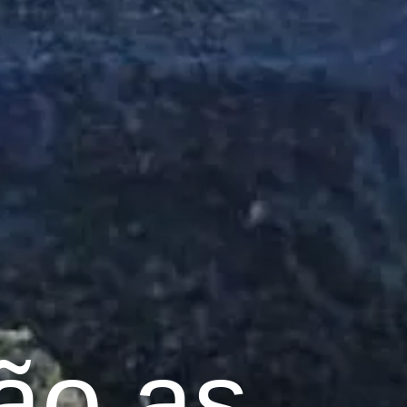
ão as