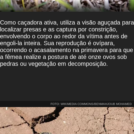
Como caçadora ativa, utiliza a visão aguçada para
localizar presas e as captura por constrição,
envolvendo o corpo ao redor da vítima antes de
engoli-la inteira. Sua reprodução é ovípara,
ocorrendo o acasalamento na primavera para que
a fêmea realize a postura de até onze ovos sob
pedras ou vegetação em decomposição.
FOTO: WIKIMEDIA COMMONS/BENMAHJOUB MOHAMED