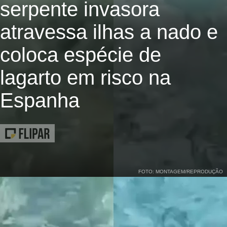
serpente invasora
atravessa ilhas a nado e
coloca espécie de
lagarto em risco na
Espanha
FOTO: MONTAGEM/REPRODUÇÃO