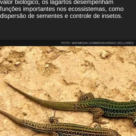
valor biológico, os lagartos desempenham
funções importantes nos ecossistemas, como
dispersão de sementes e controle de insetos.
FOTO: WIKIMEDIA COMMONS/ARNAU.SELLARES