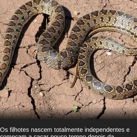
Os filhotes nascem totalmente independentes e
começam a caçar pouco tempo depois da