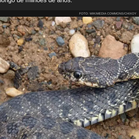
FOTO: WIKIMEDIA COMMONS/CHIXOY