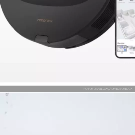
FOTO: DIVULGAÇÃO/ROBOROCK