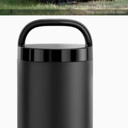
FOTO: DIVULGAÇÃO/YARBO