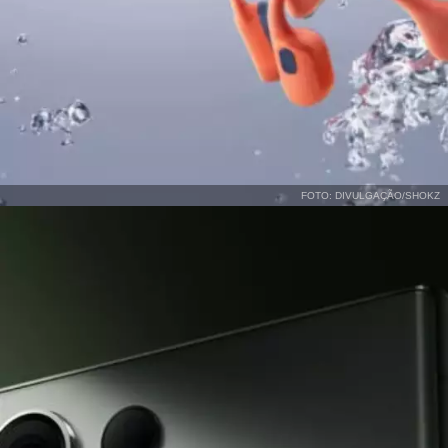
FOTO: DIVULGAÇÃO/SHOKZ