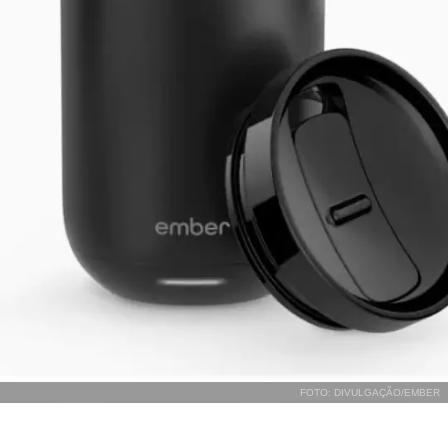
FOTO: DIVULGAÇÃO/EMBER