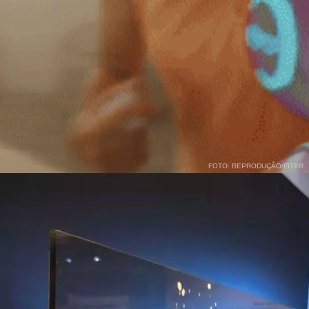
FOTO: REPRODUÇÃO/FITXR