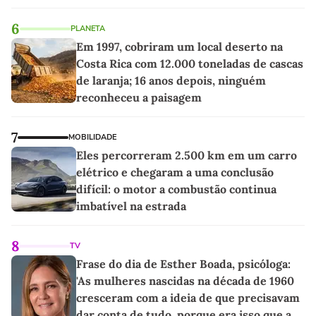
6
PLANETA
Em 1997, cobriram um local deserto na
Costa Rica com 12.000 toneladas de cascas
de laranja; 16 anos depois, ninguém
reconheceu a paisagem
7
MOBILIDADE
Eles percorreram 2.500 km em um carro
elétrico e chegaram a uma conclusão
difícil: o motor a combustão continua
imbatível na estrada
8
TV
Frase do dia de Esther Boada, psicóloga:
'As mulheres nascidas na década de 1960
cresceram com a ideia de que precisavam
dar conta de tudo, porque era isso que a