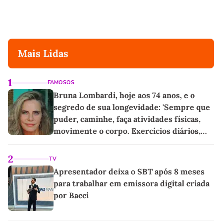
Mais Lidas
1
FAMOSOS
Bruna Lombardi, hoje aos 74 anos, e o
segredo de sua longevidade: 'Sempre que
puder, caminhe, faça atividades físicas,
movimente o corpo. Exercícios diários,
mesmo pequenos, são libertadores'
2
TV
Apresentador deixa o SBT após 8 meses
para trabalhar em emissora digital criada
por Bacci