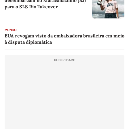
desembarcam no Maracanãzinho (RJ)
para o SLS Rio Takeover
MUNDO
EUA revogam visto da embaixadora brasileira em meio
à disputa diplomática
PUBLICIDADE