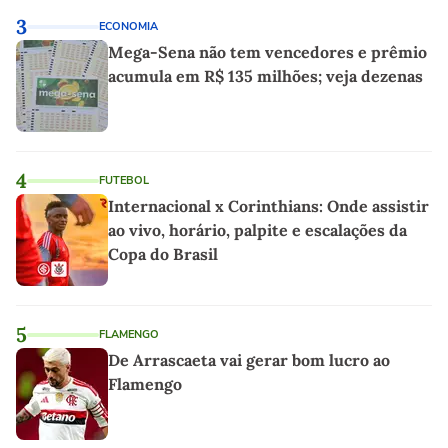
3
ECONOMIA
Mega-Sena não tem vencedores e prêmio
acumula em R$ 135 milhões; veja dezenas
4
FUTEBOL
Internacional x Corinthians: Onde assistir
ao vivo, horário, palpite e escalações da
Copa do Brasil
5
FLAMENGO
De Arrascaeta vai gerar bom lucro ao
Flamengo