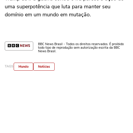
uma superpotência que luta para manter seu
domínio em um mundo em mutação.
BBC News Brasil - Todos os direitos reservados. É proibido
todo tipo de reprodução sem autorização escrita da BBC
News Brasil.
TAGS
Mundo
Notícias