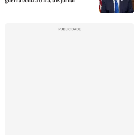
guerra contra o Irã, diz jornal
PUBLICIDADE