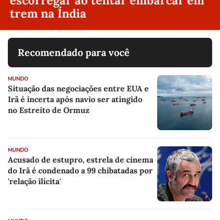
escorregar ao tentar embarcar em
trem na Índia
Recomendado para você
MUNDO
Situação das negociações entre EUA e
Irã é incerta após navio ser atingido
no Estreito de Ormuz
MUNDO
Acusado de estupro, estrela de cinema
do Irã é condenado a 99 chibatadas por
'relação ilícita'