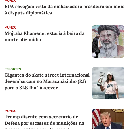
MUNDO
EUA revogam visto da embaixadora brasileira em meio
à disputa diplomática
MUNDO
Mojtaba Khamenei estaria à beira da
morte, diz mídia
ESPORTES
Gigantes do skate street internacional
desembarcam no Maracanãzinho (RJ)
para o SLS Rio Takeover
MUNDO
Trump discute com secretário de
Defesa por escassez de munições na