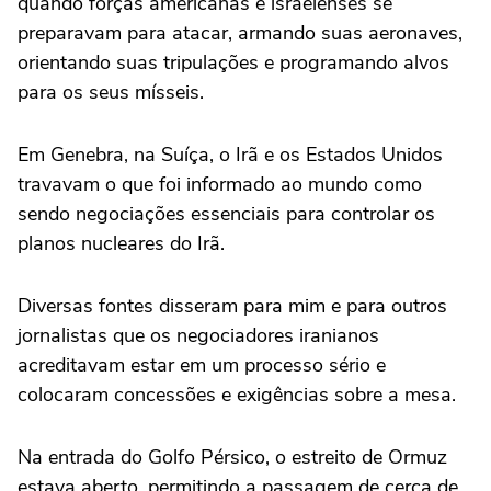
quando forças americanas e israelenses se
preparavam para atacar, armando suas aeronaves,
orientando suas tripulações e programando alvos
para os seus mísseis.
Em Genebra, na Suíça, o Irã e os Estados Unidos
travavam o que foi informado ao mundo como
sendo negociações essenciais para controlar os
planos nucleares do Irã.
Diversas fontes disseram para mim e para outros
jornalistas que os negociadores iranianos
acreditavam estar em um processo sério e
colocaram concessões e exigências sobre a mesa.
Na entrada do Golfo Pérsico, o estreito de Ormuz
estava aberto, permitindo a passagem de cerca de