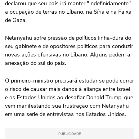
declarou que seu país irá manter "indefinidamente"
a ocupação de terras no Líbano, na Síria e na Faixa
de Gaza.
Netanyahu sofre pressão de políticos linha-dura do
seu gabinete e de opositores políticos para conduzir
novas ações ofensivas no Líbano. Alguns pedem a
anexação do sul do país.
O primeiro-ministro precisará estudar se pode correr
o risco de causar mais danos à aliança entre Israel
e os Estados Unidos ao desafiar Donald Trump, que
vem manifestando sua frustração com Netanyahu
em uma série de entrevistas nos Estados Unidos.
PUBLICIDADE