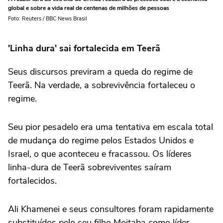
global e sobre a vida real de centenas de milhões de pessoas
Foto: Reuters / BBC News Brasil
'Linha dura' sai fortalecida em Teerã
Seus discursos previram a queda do regime de
Teerã. Na verdade, a sobrevivência fortaleceu o
regime.
Seu pior pesadelo era uma tentativa em escala total
de mudança do regime pelos Estados Unidos e
Israel, o que aconteceu e fracassou. Os líderes
linha-dura de Teerã sobreviventes saíram
fortalecidos.
Ali Khamenei e seus consultores foram rapidamente
substituídos pelo seu filho Mojtaba como líder