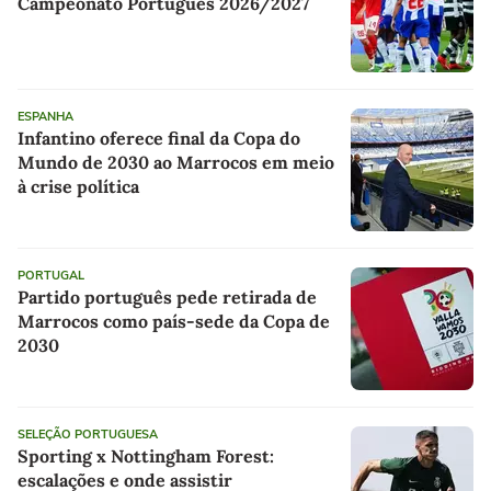
Campeonato Português 2026/2027
ESPANHA
Infantino oferece final da Copa do
Mundo de 2030 ao Marrocos em meio
à crise política
PORTUGAL
Partido português pede retirada de
Marrocos como país-sede da Copa de
2030
SELEÇÃO PORTUGUESA
Sporting x Nottingham Forest:
escalações e onde assistir