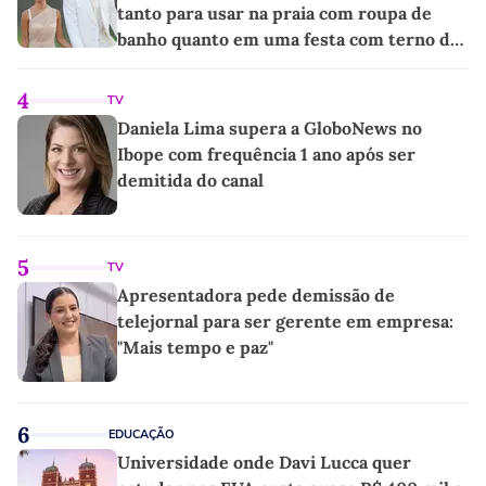
tanto para usar na praia com roupa de
banho quanto em uma festa com terno de
linho
4
TV
Daniela Lima supera a GloboNews no
Ibope com frequência 1 ano após ser
demitida do canal
5
TV
Apresentadora pede demissão de
telejornal para ser gerente em empresa:
"Mais tempo e paz"
6
EDUCAÇÃO
Universidade onde Davi Lucca quer