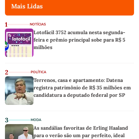
Mais Lidas
1
NOTÍCIAS
Lotofácil 3752 acumula nesta segunda-
feira e prêmio principal sobe para R$ 5
milhões
2
POLÍTICA
Terrenos, casa e apartamento: Datena
registra patrimônio de R$ 35 milhões em
candidatura a deputado federal por SP
3
MODA
As sandálias favoritas de Erling Haaland
para o verão são um par perfeito, ideal