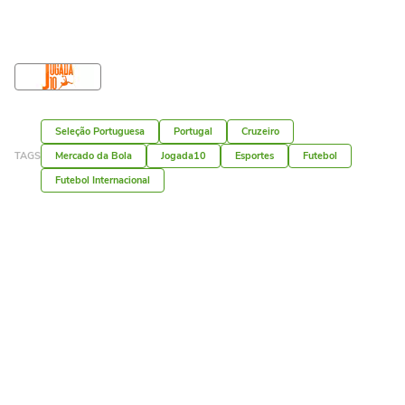
Seleção Portuguesa
Portugal
Cruzeiro
TAGS
Mercado da Bola
Jogada10
Esportes
Futebol
Futebol Internacional