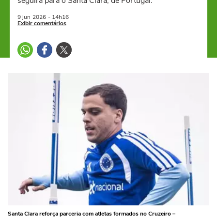
seguirá para o Santa Clara, de Portugal.
9 jun
2026
- 14h16
Exibir comentários
Santa Clara reforça parceria com atletas formados no Cruzeiro –