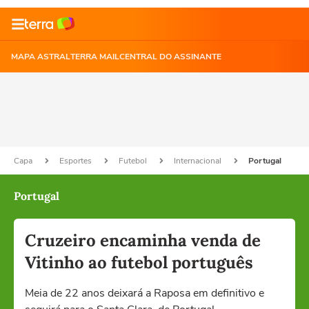
MAPA ASTRAL
TERRA MAIL
CENTRAL DO ASSINANTE
Capa
Esportes
Futebol
Internacional
Portugal
Portugal
Cruzeiro encaminha venda de
Vitinho ao futebol português
Meia de 22 anos deixará a Raposa em definitivo e