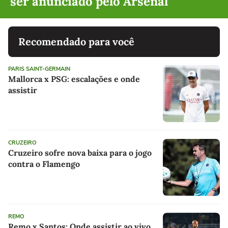
ser anunciado pelo Arsenal
Recomendado para você
PARIS SAINT-GERMAIN
Mallorca x PSG: escalações e onde
assistir
CRUZEIRO
Cruzeiro sofre nova baixa para o jogo
contra o Flamengo
REMO
Remo x Santos: Onde assistir ao vivo,