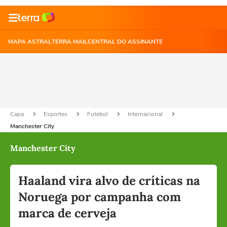
MAPA ASTRAL
TERRA MAIL
CENTRAL DO ASSINANTE
Capa
Esportes
Futebol
Internacional
Manchester City
Manchester City
Haaland vira alvo de críticas na
Noruega por campanha com
marca de cerveja