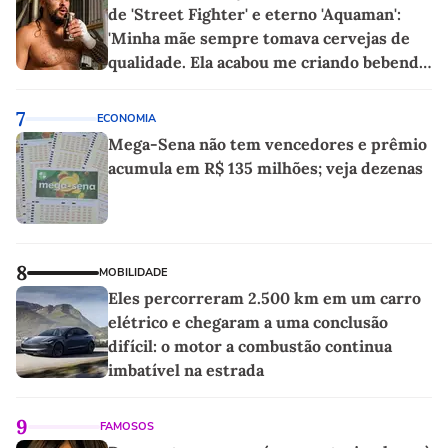
de 'Street Fighter' e eterno 'Aquaman':
'Minha mãe sempre tomava cervejas de
qualidade. Ela acabou me criando bebendo
as melhores'
7
ECONOMIA
Mega-Sena não tem vencedores e prêmio
acumula em R$ 135 milhões; veja dezenas
8
MOBILIDADE
Eles percorreram 2.500 km em um carro
elétrico e chegaram a uma conclusão
difícil: o motor a combustão continua
imbatível na estrada
9
FAMOSOS