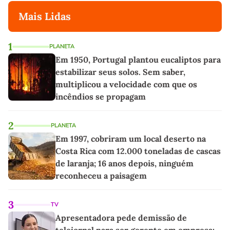
Mais Lidas
1
PLANETA
Em 1950, Portugal plantou eucaliptos para
estabilizar seus solos. Sem saber,
multiplicou a velocidade com que os
incêndios se propagam
2
PLANETA
Em 1997, cobriram um local deserto na
Costa Rica com 12.000 toneladas de cascas
de laranja; 16 anos depois, ninguém
reconheceu a paisagem
3
TV
Apresentadora pede demissão de