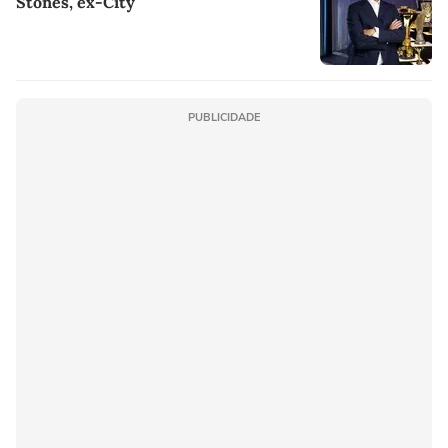
Stones, ex-City
PUBLICIDADE