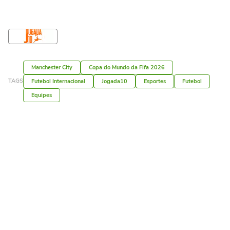
Manchester City
Copa do Mundo da Fifa 2026
TAGS
Futebol Internacional
Jogada10
Esportes
Futebol
Equipes