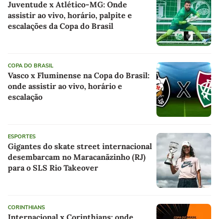
Juventude x Atlético-MG: Onde
assistir ao vivo, horário, palpite e
escalações da Copa do Brasil
COPA DO BRASIL
Vasco x Fluminense na Copa do Brasil:
onde assistir ao vivo, horário e
escalação
ESPORTES
Gigantes do skate street internacional
desembarcam no Maracanãzinho (RJ)
para o SLS Rio Takeover
CORINTHIANS
Internacional x Corinthians: onde