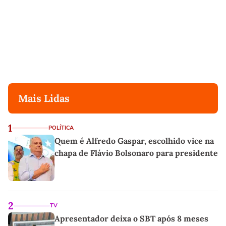
Mais Lidas
1
POLÍTICA
Quem é Alfredo Gaspar, escolhido vice na
chapa de Flávio Bolsonaro para presidente
2
TV
Apresentador deixa o SBT após 8 meses