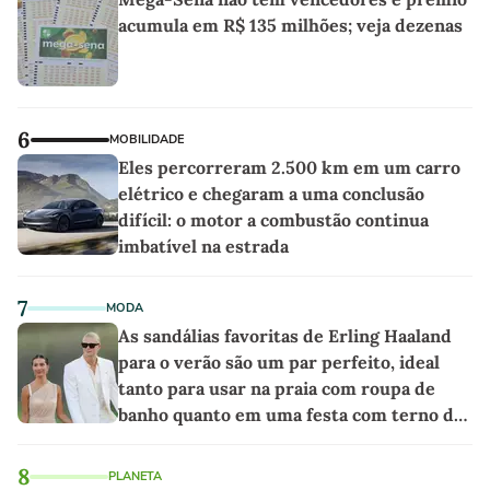
acumula em R$ 135 milhões; veja dezenas
6
MOBILIDADE
Eles percorreram 2.500 km em um carro
elétrico e chegaram a uma conclusão
difícil: o motor a combustão continua
imbatível na estrada
7
MODA
As sandálias favoritas de Erling Haaland
para o verão são um par perfeito, ideal
tanto para usar na praia com roupa de
banho quanto em uma festa com terno de
linho
8
PLANETA