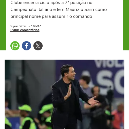
Clube encerra ciclo após a 7ª posição no
Campeonato Italiano e tem Maurizio Sarri como
principal nome para assumir o comando
9 jun
2026
- 16h07
Exibir comentários