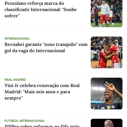
Pezzolano reforça marca do
classificado Internacional: "Soube
sofrer"
INTERNACIONAL
Bernabei garante "sono tranquilo" com
gol da vaga do Internacional
REAL MADRID
Vini Jr celebra renovação com Real
Madrid: "Mais seis anos e para
sempre"
FUTEBOL INTERNACIONAL
FIFPro cobra reformas na Fifa após