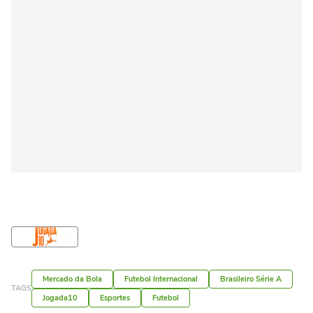
Mercado da Bola
Futebol Internacional
Brasileiro Série A
TAGS
Jogada10
Esportes
Futebol