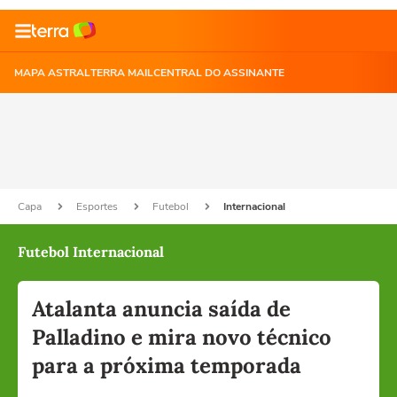
MAPA ASTRAL
TERRA MAIL
CENTRAL DO ASSINANTE
Capa
Esportes
Futebol
Internacional
Futebol Internacional
Atalanta anuncia saída de
Palladino e mira novo técnico
para a próxima temporada