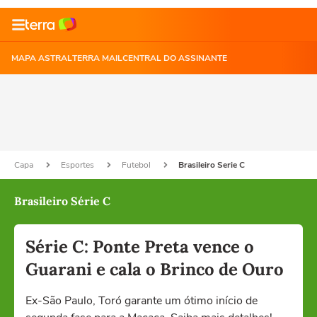
MAPA ASTRAL
TERRA MAIL
CENTRAL DO ASSINANTE
Capa
Esportes
Futebol
Brasileiro Serie C
Brasileiro Série C
Série C: Ponte Preta vence o
Guarani e cala o Brinco de Ouro
Ex-São Paulo, Toró garante um ótimo início de