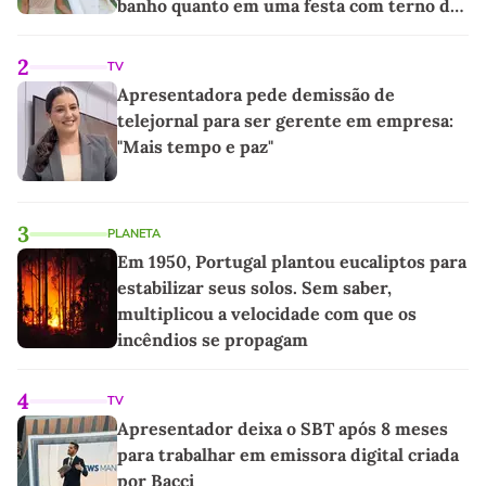
banho quanto em uma festa com terno de
linho
2
TV
Apresentadora pede demissão de
telejornal para ser gerente em empresa:
"Mais tempo e paz"
3
PLANETA
Em 1950, Portugal plantou eucaliptos para
estabilizar seus solos. Sem saber,
multiplicou a velocidade com que os
incêndios se propagam
4
TV
Apresentador deixa o SBT após 8 meses
para trabalhar em emissora digital criada
por Bacci