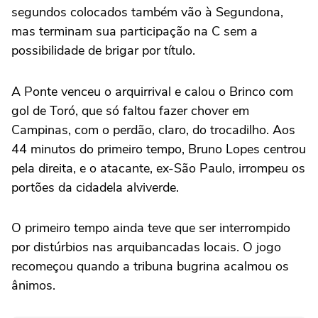
segundos colocados também vão à Segundona,
mas terminam sua participação na C sem a
possibilidade de brigar por título.
A Ponte venceu o arquirrival e calou o Brinco com
gol de Toró, que só faltou fazer chover em
Campinas, com o perdão, claro, do trocadilho. Aos
44 minutos do primeiro tempo, Bruno Lopes centrou
pela direita, e o atacante, ex-São Paulo, irrompeu os
portões da cidadela alviverde.
O primeiro tempo ainda teve que ser interrompido
por distúrbios nas arquibancadas locais. O jogo
recomeçou quando a tribuna bugrina acalmou os
ânimos.