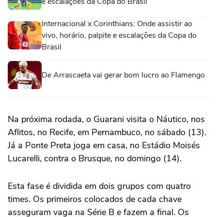
e escalações da Copa do Brasil
Internacional x Corinthians: Onde assistir ao
vivo, horário, palpite e escalações da Copa do
Brasil
De Arrascaeta vai gerar bom lucro ao Flamengo
Na próxima rodada, o Guarani visita o Náutico, nos
Aflitos, no Recife, em Pernambuco, no sábado (13).
Já a Ponte Preta joga em casa, no Estádio Moisés
Lucarelli, contra o Brusque, no domingo (14).
Esta fase é dividida em dois grupos com quatro
times. Os primeiros colocados de cada chave
asseguram vaga na Série B e fazem a final. Os