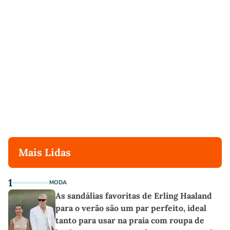
Mais Lidas
1
MODA
As sandálias favoritas de Erling Haaland
para o verão são um par perfeito, ideal
tanto para usar na praia com roupa de