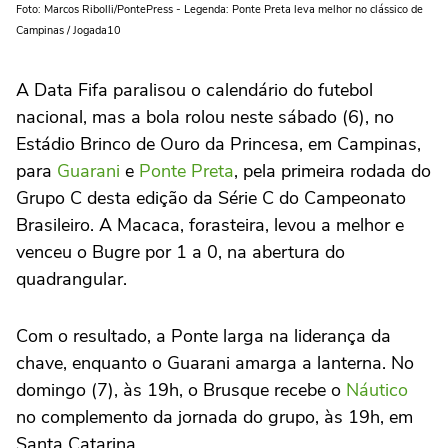
Foto: Marcos Ribolli/PontePress - Legenda: Ponte Preta leva melhor no clássico de
Campinas / Jogada10
A Data Fifa paralisou o calendário do futebol
nacional, mas a bola rolou neste sábado (6), no
Estádio Brinco de Ouro da Princesa, em Campinas,
para
Guarani
e
Ponte Preta
, pela primeira rodada do
Grupo C desta edição da Série C do Campeonato
Brasileiro. A Macaca, forasteira, levou a melhor e
venceu o Bugre por 1 a 0, na abertura do
quadrangular.
Com o resultado, a Ponte larga na liderança da
chave, enquanto o Guarani amarga a lanterna. No
domingo (7), às 19h, o Brusque recebe o
Náutico
no complemento da jornada do grupo, às 19h, em
Santa Catarina.