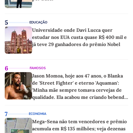
5
EDUCAÇÃO
Universidade onde Davi Lucca quer
estudar nos EUA custa quase R$ 400 mil e
já teve 29 ganhadores do prêmio Nobel
6
FAMOSOS
Jason Momoa, hoje aos 47 anos, o Blanka
de 'Street Fighter' e eterno 'Aquaman':
'Minha mãe sempre tomava cervejas de
qualidade. Ela acabou me criando bebendo
as melhores'
7
ECONOMIA
Mega-Sena não tem vencedores e prêmio
acumula em R$ 135 milhões; veja dezenas