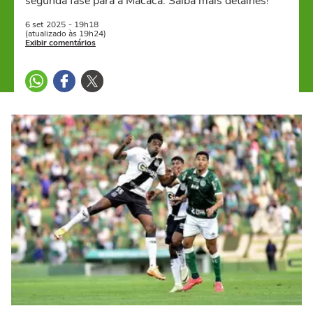
segunda fase para a Macaca. Saiba mais detalhes!
6 set
2025
- 19h18
(atualizado às 19h24)
Exibir comentários