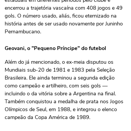
estaduais em diferentes períodos pelo clube e
encerrou a trajetória vascaína com 408 jogos e 49
gols. O número usado, aliás, ficou eternizado na
história antes de ser usado novamente por Juninho
Pernambucano.
Geovani, o "Pequeno Príncipe" do futebol
Além do já mencionado, o ex-meia disputou os
Mundiais sub-20 de 1981 e 1983 pela Seleção
Brasileira. Ele ainda terminou a segunda edição
como campeão e artilheiro, com seis gols —
incluindo o da vitória sobre a Argentina na final.
Também conquistou a medalha de prata nos Jogos
Olímpicos de Seul, em 1988, e integrou o elenco
campeão da Copa América de 1989.