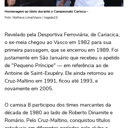
Homenagem ao ídolo durante o Campeonato Carioca –
Foto: Matheus Lima/Vasco / Jogada10
Revelado pela Desportiva Ferroviária, de Cariacica,
o ex-meia chegou ao Vasco em 1982 para sua
primeira passagem, que se encerrou em 1989. Foi
justamente em São Januário que recebeu o apelido
de "Pequeno Príncipe" — em referência ao de
Antoine de Saint-Exupéry. Ele ainda retornou ao
Cruz-Maltino em 1991, ficou até 1993, e
novamente em 2005.
O camisa 8 participou dos times marcantes da
década de 1980 ao lado de Roberto Dinamite e
Romário. Pelo Cruz-Maltino, conquistou títulos