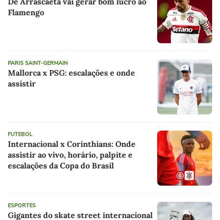
De Arrascaeta vai gerar bom lucro ao
Flamengo
PARIS SAINT-GERMAIN
Mallorca x PSG: escalações e onde
assistir
FUTEBOL
Internacional x Corinthians: Onde
assistir ao vivo, horário, palpite e
escalações da Copa do Brasil
ESPORTES
Gigantes do skate street internacional