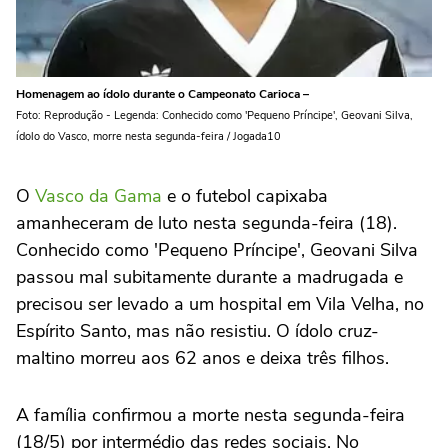
Homenagem ao ídolo durante o Campeonato Carioca –
Foto: Reprodução - Legenda: Conhecido como 'Pequeno Príncipe', Geovani Silva,
ídolo do Vasco, morre nesta segunda-feira / Jogada10
O
Vasco da Gama
e o futebol capixaba
amanheceram de luto nesta segunda-feira (18).
Conhecido como 'Pequeno Príncipe', Geovani Silva
passou mal subitamente durante a madrugada e
precisou ser levado a um hospital em Vila Velha, no
Espírito Santo, mas não resistiu. O ídolo cruz-
maltino morreu aos 62 anos e deixa três filhos.
A família confirmou a morte nesta segunda-feira
(18/5) por intermédio das redes sociais. No