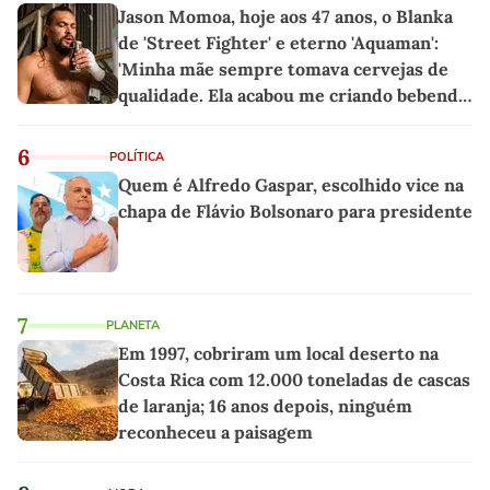
Jason Momoa, hoje aos 47 anos, o Blanka
de 'Street Fighter' e eterno 'Aquaman':
'Minha mãe sempre tomava cervejas de
qualidade. Ela acabou me criando bebendo
as melhores'
6
POLÍTICA
Quem é Alfredo Gaspar, escolhido vice na
chapa de Flávio Bolsonaro para presidente
7
PLANETA
Em 1997, cobriram um local deserto na
Costa Rica com 12.000 toneladas de cascas
de laranja; 16 anos depois, ninguém
reconheceu a paisagem