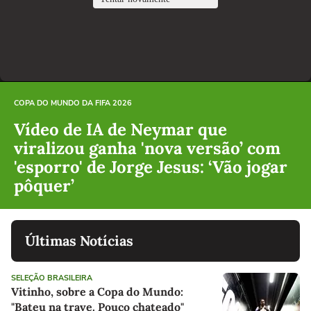
COPA DO MUNDO DA FIFA 2026
Vídeo de IA de Neymar que
viralizou ganha 'nova versão’ com
'esporro' de Jorge Jesus: ‘Vão jogar
pôquer’
Últimas Notícias
SELEÇÃO BRASILEIRA
Vitinho, sobre a Copa do Mundo:
"Bateu na trave. Pouco chateado"