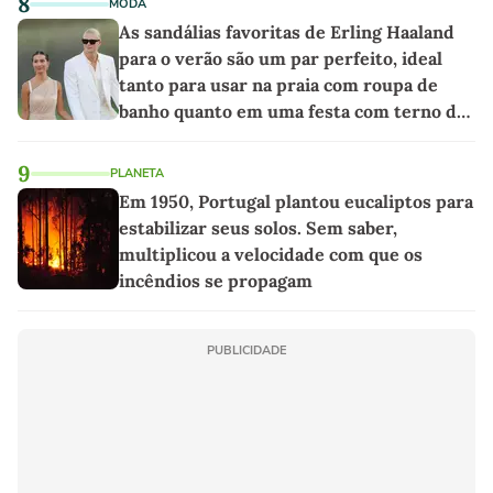
8
MODA
As sandálias favoritas de Erling Haaland
para o verão são um par perfeito, ideal
tanto para usar na praia com roupa de
banho quanto em uma festa com terno de
linho
9
PLANETA
Em 1950, Portugal plantou eucaliptos para
estabilizar seus solos. Sem saber,
multiplicou a velocidade com que os
incêndios se propagam
PUBLICIDADE