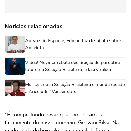
Notícias relacionadas
Ao Voz do Esporte, Edinho faz desabafo sobre
Ancelotti
Vídeo! Neymar rebate declaração do pai sobre
futuro na Seleção Brasileira, e fala viraliza
Muricy critica Seleção Brasileira e manda recado
a Ancelotti: "Vai ser duro"
"É com profundo pesar que comunicamos o
falecimento do nosso guerreiro Geovani Silva. Na
madrugada de hoje, ele passou mal de forma