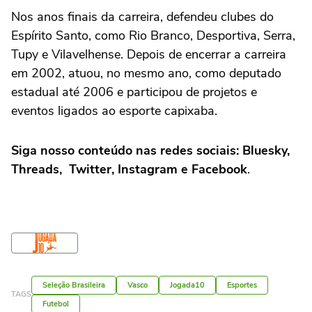
Nos anos finais da carreira, defendeu clubes do
Espírito Santo, como Rio Branco, Desportiva, Serra,
Tupy e Vilavelhense. Depois de encerrar a carreira
em 2002, atuou, no mesmo ano, como deputado
estadual até 2006 e participou de projetos e
eventos ligados ao esporte capixaba.
Siga nosso conteúdo nas redes sociais: Bluesky,
Threads, Twitter, Instagram e Facebook
.
Seleção Brasileira
Vasco
Jogada10
Esportes
TAGS
Futebol