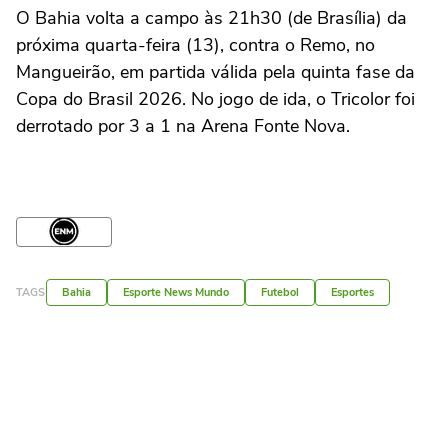
O Bahia volta a campo às 21h30 (de Brasília) da
próxima quarta-feira (13), contra o Remo, no
Mangueirão, em partida válida pela quinta fase da
Copa do Brasil 2026. No jogo de ida, o Tricolor foi
derrotado por 3 a 1 na Arena Fonte Nova.
TAGS
Bahia
Esporte News Mundo
Futebol
Esportes