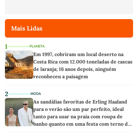
Mais Lidas
1
PLANETA
Em 1997, cobriram um local deserto na
Costa Rica com 12.000 toneladas de cascas
de laranja; 16 anos depois, ninguém
reconheceu a paisagem
2
MODA
As sandálias favoritas de Erling Haaland
para o verão são um par perfeito, ideal
tanto para usar na praia com roupa de
banho quanto em uma festa com terno de
linho