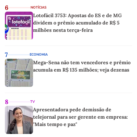
6
NOTÍCIAS
Lotofácil 3753: Apostas do ES e de MG
dividem o prêmio acumulado de R$ 5
milhões nesta terça-feira
7
ECONOMIA
Mega-Sena não tem vencedores e prêmio
acumula em R$ 135 milhões; veja dezenas
8
TV
Apresentadora pede demissão de
telejornal para ser gerente em empresa:
"Mais tempo e paz"