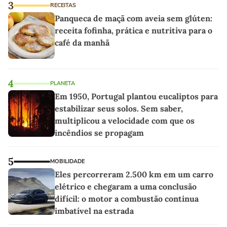
3
RECEITAS
Panqueca de maçã com aveia sem glúten:
receita fofinha, prática e nutritiva para o
café da manhã
4
PLANETA
Em 1950, Portugal plantou eucaliptos para
estabilizar seus solos. Sem saber,
multiplicou a velocidade com que os
incêndios se propagam
5
MOBILIDADE
Eles percorreram 2.500 km em um carro
elétrico e chegaram a uma conclusão
difícil: o motor a combustão continua
imbatível na estrada