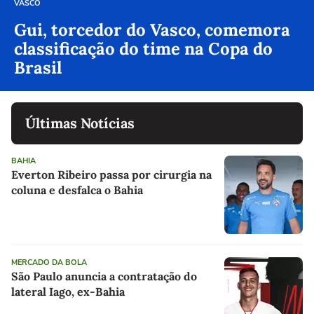
VASCO
Gui, torcedor do Vasco, comemora
classificação do time na Copa do
Brasil
Últimas Notícias
BAHIA
Everton Ribeiro passa por cirurgia na
coluna e desfalca o Bahia
MERCADO DA BOLA
São Paulo anuncia a contratação do
lateral Iago, ex-Bahia