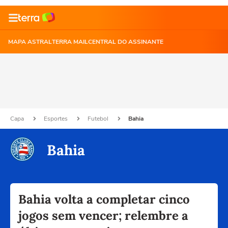
MAPA ASTRAL
TERRA MAIL
CENTRAL DO ASSINANTE
Capa
Esportes
Futebol
Bahia
Bahia
Bahia volta a completar cinco
jogos sem vencer; relembre a