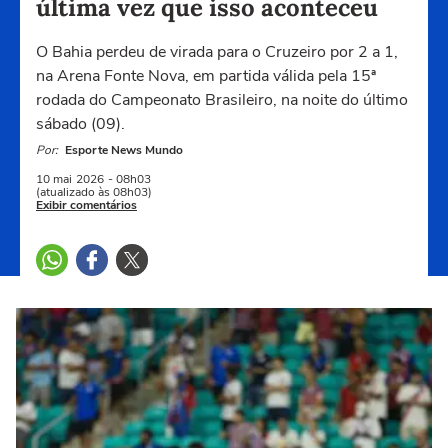
última vez que isso aconteceu
O Bahia perdeu de virada para o Cruzeiro por 2 a 1,
na Arena Fonte Nova, em partida válida pela 15ª
rodada do Campeonato Brasileiro, na noite do último
sábado (09).
Por:
Esporte News Mundo
10 mai
2026
- 08h03
(atualizado às 08h03)
Exibir comentários