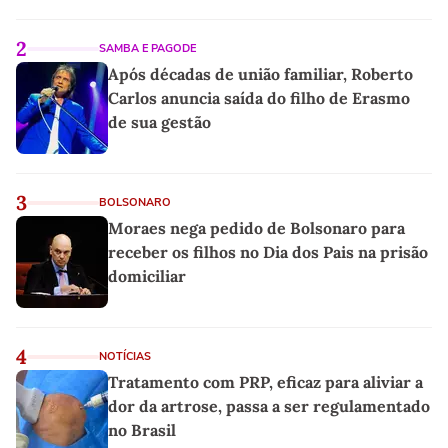
2
SAMBA E PAGODE
Após décadas de união familiar, Roberto
Carlos anuncia saída do filho de Erasmo
de sua gestão
3
BOLSONARO
Moraes nega pedido de Bolsonaro para
receber os filhos no Dia dos Pais na prisão
domiciliar
4
NOTÍCIAS
Tratamento com PRP, eficaz para aliviar a
dor da artrose, passa a ser regulamentado
no Brasil