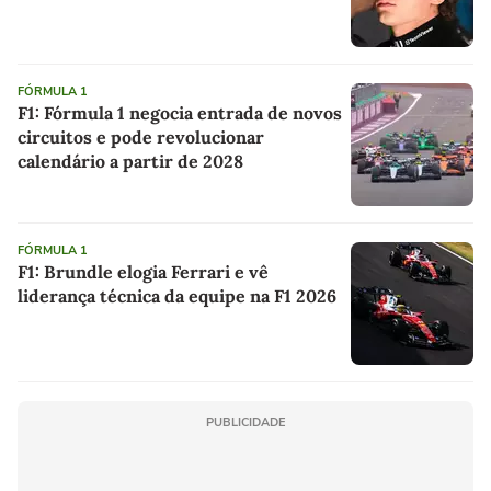
FÓRMULA 1
F1: Fórmula 1 negocia entrada de novos
circuitos e pode revolucionar
calendário a partir de 2028
FÓRMULA 1
F1: Brundle elogia Ferrari e vê
liderança técnica da equipe na F1 2026
PUBLICIDADE