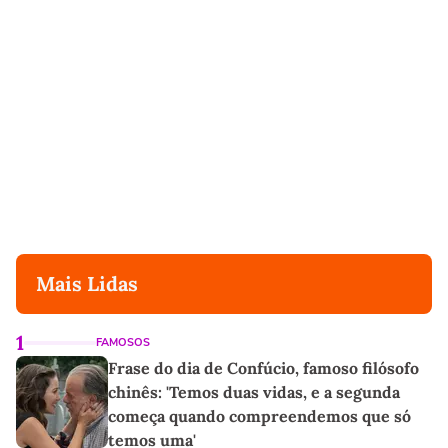
Mais Lidas
1
FAMOSOS
Frase do dia de Confúcio, famoso filósofo
chinês: 'Temos duas vidas, e a segunda
começa quando compreendemos que só
temos uma'