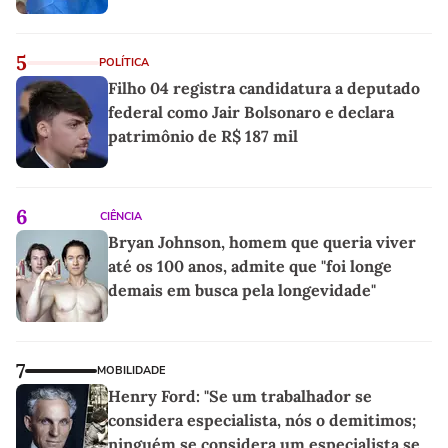
5
POLÍTICA
Filho 04 registra candidatura a deputado
federal como Jair Bolsonaro e declara
patrimônio de R$ 187 mil
6
CIÊNCIA
Bryan Johnson, homem que queria viver
até os 100 anos, admite que "foi longe
demais em busca pela longevidade"
7
MOBILIDADE
Henry Ford: "Se um trabalhador se
considera especialista, nós o demitimos;
ninguém se considera um especialista se