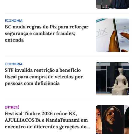
ECONOMIA
BC muda regras do Pix para reforçar
segurança e combater fraudes;
entenda
ECONOMIA
STF invalida restrição a benefício
fiscal para compra de veículos por
pessoas com deficiência
ENTRETÊ
Festival Timbre 2026 reúne BK’,
AJULLIACOSTA e NandaTsunami em
encontro de diferentes gerações do
rap brasileiro