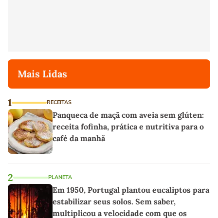
Mais Lidas
1
RECEITAS
Panqueca de maçã com aveia sem glúten:
receita fofinha, prática e nutritiva para o
café da manhã
2
PLANETA
Em 1950, Portugal plantou eucaliptos para
estabilizar seus solos. Sem saber,
multiplicou a velocidade com que os