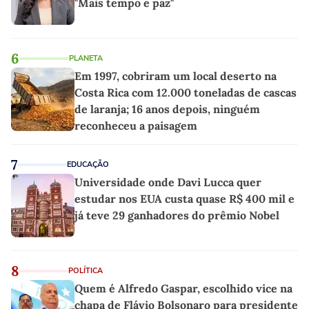
"Mais tempo e paz"
6
PLANETA
Em 1997, cobriram um local deserto na
Costa Rica com 12.000 toneladas de cascas
de laranja; 16 anos depois, ninguém
reconheceu a paisagem
7
EDUCAÇÃO
Universidade onde Davi Lucca quer
estudar nos EUA custa quase R$ 400 mil e
já teve 29 ganhadores do prêmio Nobel
8
POLÍTICA
Quem é Alfredo Gaspar, escolhido vice na
chapa de Flávio Bolsonaro para presidente