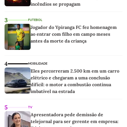
incêndios se propagam
3
FUTEBOL
Jogador do Ypiranga FC fez homenagem
ao entrar com filho em campo meses
antes da morte da criança
4
MOBILIDADE
Eles percorreram 2.500 km em um carro
elétrico e chegaram a uma conclusão
difícil: o motor a combustão continua
imbatível na estrada
5
TV
Apresentadora pede demissão de
telejornal para ser gerente em empresa: