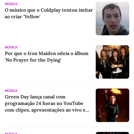
MÚSICA
O músico que o Coldplay tentou imitar
ao criar 'Yellow'
MÚSICA
Por que o Iron Maiden odeia o álbum
'No Prayer for the Dying'
MÚSICA
Green Day lança canal com
programação 24 horas no YouTube
com clipes, apresentações ao vivo e
imagens de arquivo inéditas