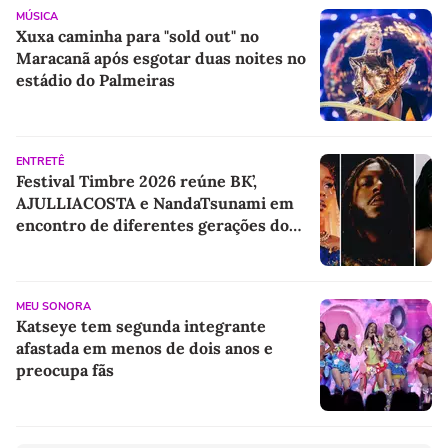
MÚSICA
Xuxa caminha para "sold out" no
Maracanã após esgotar duas noites no
estádio do Palmeiras
ENTRETÊ
Festival Timbre 2026 reúne BK’,
AJULLIACOSTA e NandaTsunami em
encontro de diferentes gerações do
rap brasileiro
MEU SONORA
Katseye tem segunda integrante
afastada em menos de dois anos e
preocupa fãs