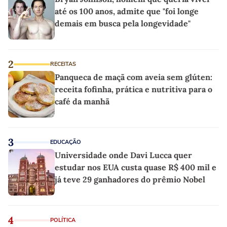
até os 100 anos, admite que "foi longe
demais em busca pela longevidade"
2
RECEITAS
Panqueca de maçã com aveia sem glúten:
receita fofinha, prática e nutritiva para o
café da manhã
3
EDUCAÇÃO
Universidade onde Davi Lucca quer
estudar nos EUA custa quase R$ 400 mil e
já teve 29 ganhadores do prêmio Nobel
4
POLÍTICA