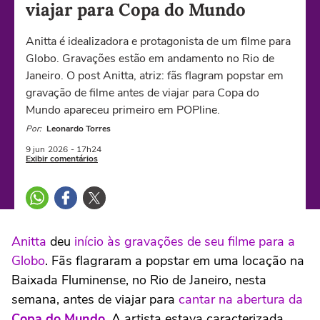
viajar para Copa do Mundo
Anitta é idealizadora e protagonista de um filme para
Globo. Gravações estão em andamento no Rio de
Janeiro. O post Anitta, atriz: fãs flagram popstar em
gravação de filme antes de viajar para Copa do
Mundo apareceu primeiro em POPline.
Por:
Leonardo Torres
9 jun
2026
- 17h24
Exibir comentários
Anitta
deu
início às gravações de seu filme para a
Globo
. Fãs flagraram a popstar em uma locação na
Baixada Fluminense, no Rio de Janeiro, nesta
semana, antes de viajar para
cantar na abertura da
Copa do Mundo
.
A artista estava caracterizada