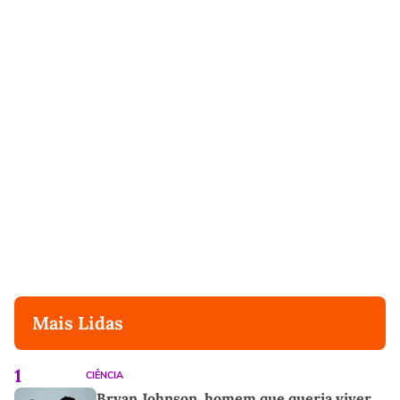
Mais Lidas
1
CIÊNCIA
Bryan Johnson, homem que queria viver