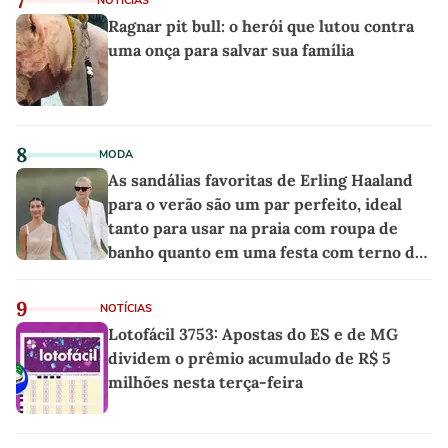
7
NOTÍCIAS
Ragnar pit bull: o herói que lutou contra
uma onça para salvar sua família
8
MODA
As sandálias favoritas de Erling Haaland
para o verão são um par perfeito, ideal
tanto para usar na praia com roupa de
banho quanto em uma festa com terno de
linho
9
NOTÍCIAS
Lotofácil 3753: Apostas do ES e de MG
dividem o prêmio acumulado de R$ 5
milhões nesta terça-feira