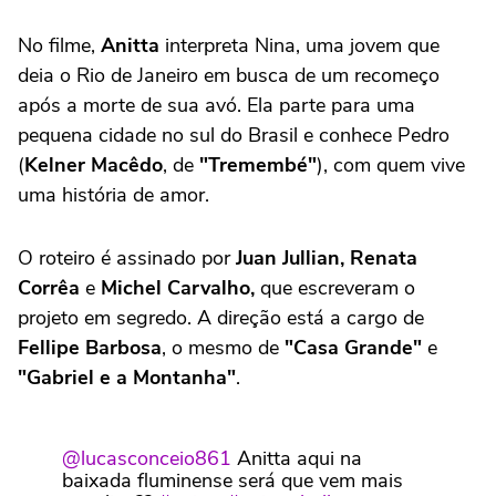
No filme,
Anitta
interpreta Nina, uma jovem que
deia o Rio de Janeiro em busca de um recomeço
após a morte de sua avó. Ela parte para uma
pequena cidade no sul do Brasil e conhece Pedro
(
Kelner Macêdo
, de
"Tremembé"
), com quem vive
uma história de amor.
O roteiro é assinado por
Juan Jullian, Renata
Corrêa
e
Michel Carvalho,
que escreveram o
projeto em segredo. A direção está a cargo de
Fellipe Barbosa
, o mesmo de
"Casa Grande"
e
"Gabriel e a Montanha"
.
@lucasconceio861
Anitta aqui na
baixada fluminense será que vem mais