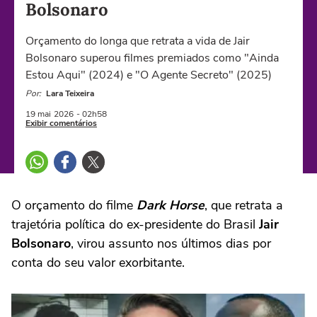
Bolsonaro
Orçamento do longa que retrata a vida de Jair
Bolsonaro superou filmes premiados como "Ainda
Estou Aqui" (2024) e "O Agente Secreto" (2025)
Por:
Lara Teixeira
19 mai
2026
- 02h58
Exibir comentários
O orçamento do filme
Dark Horse
, que retrata a
trajetória política do ex-presidente do Brasil
Jair
Bolsonaro
, virou assunto nos últimos dias por
conta do seu valor exorbitante.