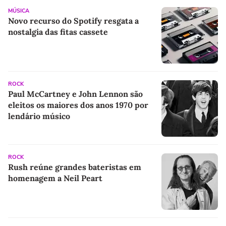
MÚSICA
Novo recurso do Spotify resgata a
nostalgia das fitas cassete
ROCK
Paul McCartney e John Lennon são
eleitos os maiores dos anos 1970 por
lendário músico
ROCK
Rush reúne grandes bateristas em
homenagem a Neil Peart