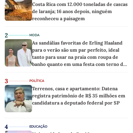
Costa Rica com 12.000 toneladas de cascas
de laranja; 16 anos depois, ninguém
reconheceu a paisagem
2
MODA
As sandálias favoritas de Erling Haaland
para o verão são um par perfeito, ideal
tanto para usar na praia com roupa de
banho quanto em uma festa com terno de
linho
3
POLÍTICA
Terrenos, casa e apartamento: Datena
registra patrimônio de R$ 35 milhões em
candidatura a deputado federal por SP
4
EDUCAÇÃO