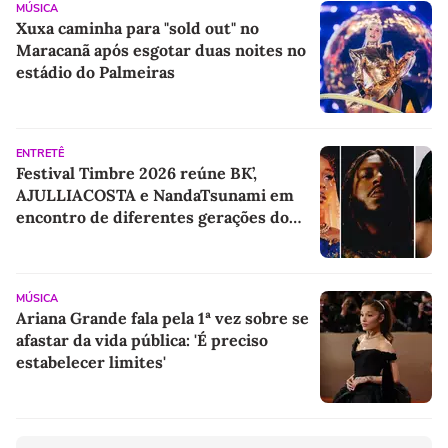
MÚSICA
Xuxa caminha para "sold out" no
Maracanã após esgotar duas noites no
estádio do Palmeiras
ENTRETÊ
Festival Timbre 2026 reúne BK’,
AJULLIACOSTA e NandaTsunami em
encontro de diferentes gerações do
rap brasileiro
MÚSICA
Ariana Grande fala pela 1ª vez sobre se
afastar da vida pública: 'É preciso
estabelecer limites'