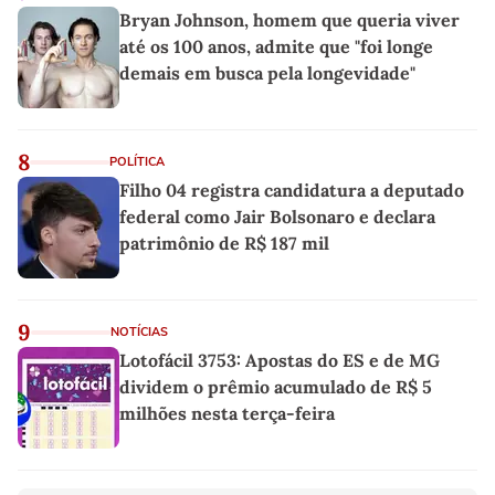
Bryan Johnson, homem que queria viver
até os 100 anos, admite que "foi longe
demais em busca pela longevidade"
8
POLÍTICA
Filho 04 registra candidatura a deputado
federal como Jair Bolsonaro e declara
patrimônio de R$ 187 mil
9
NOTÍCIAS
Lotofácil 3753: Apostas do ES e de MG
dividem o prêmio acumulado de R$ 5
milhões nesta terça-feira