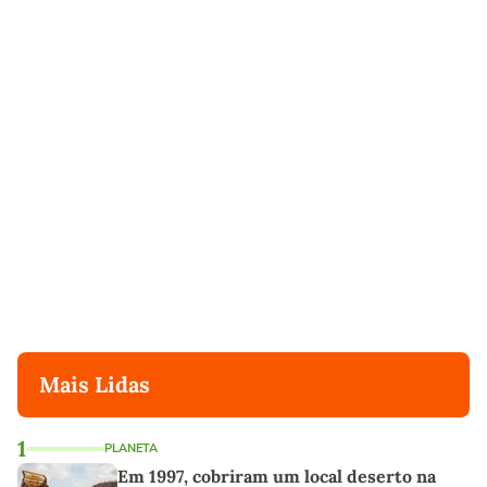
Mais Lidas
1
PLANETA
Em 1997, cobriram um local deserto na