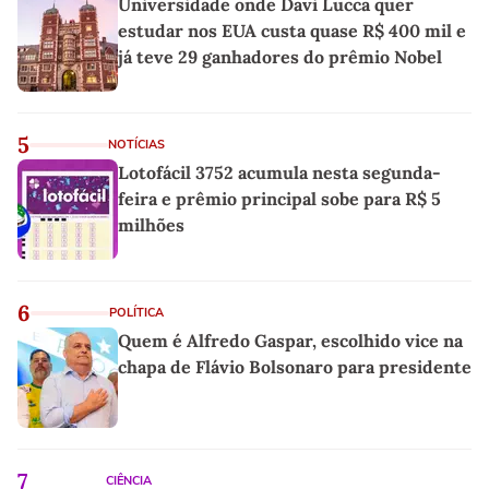
Universidade onde Davi Lucca quer
estudar nos EUA custa quase R$ 400 mil e
já teve 29 ganhadores do prêmio Nobel
5
NOTÍCIAS
Lotofácil 3752 acumula nesta segunda-
feira e prêmio principal sobe para R$ 5
milhões
6
POLÍTICA
Quem é Alfredo Gaspar, escolhido vice na
chapa de Flávio Bolsonaro para presidente
7
CIÊNCIA