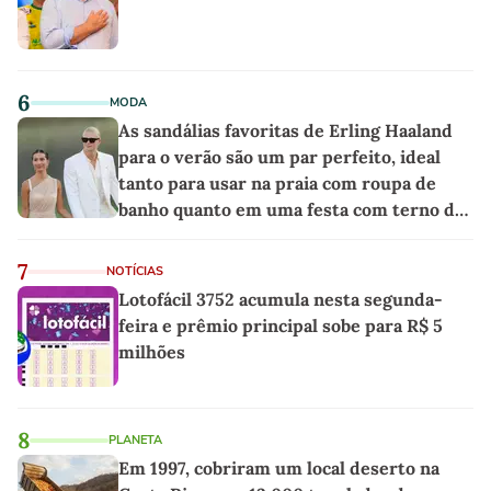
6
MODA
As sandálias favoritas de Erling Haaland
para o verão são um par perfeito, ideal
tanto para usar na praia com roupa de
banho quanto em uma festa com terno de
linho
7
NOTÍCIAS
Lotofácil 3752 acumula nesta segunda-
feira e prêmio principal sobe para R$ 5
milhões
8
PLANETA
Em 1997, cobriram um local deserto na