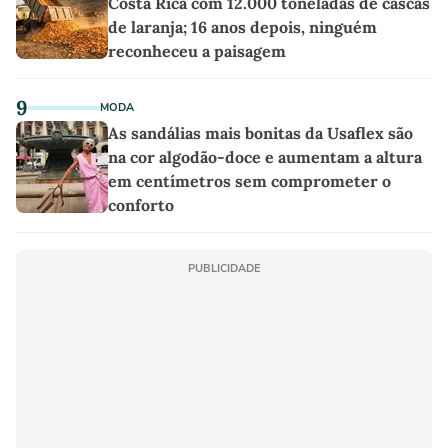
Costa Rica com 12.000 toneladas de cascas
de laranja; 16 anos depois, ninguém
reconheceu a paisagem
9
MODA
As sandálias mais bonitas da Usaflex são
na cor algodão-doce e aumentam a altura
em centímetros sem comprometer o
conforto
PUBLICIDADE