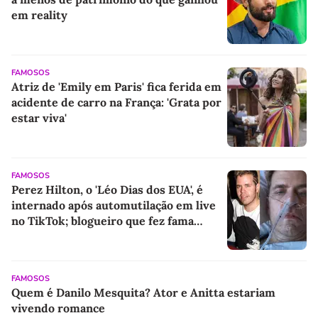
em reality
FAMOSOS
Atriz de 'Emily em Paris' fica ferida em
acidente de carro na França: 'Grata por
estar viva'
FAMOSOS
Perez Hilton, o 'Léo Dias dos EUA', é
internado após automutilação em live
no TikTok; blogueiro que fez fama
expondo Hollywood vive grave crise
aos 48 anos
FAMOSOS
Quem é Danilo Mesquita? Ator e Anitta estariam
vivendo romance