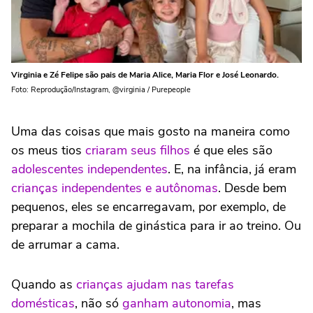
Virginia e Zé Felipe são pais de Maria Alice, Maria Flor e José Leonardo.
Foto: Reprodução/Instagram, @virginia / Purepeople
Uma das coisas que mais gosto na maneira como
os meus tios
criaram seus filhos
é que eles são
adolescentes independentes
. E, na infância, já eram
crianças independentes e autônomas
. Desde bem
pequenos, eles se encarregavam, por exemplo, de
preparar a mochila de ginástica para ir ao treino. Ou
de arrumar a cama.
Quando as
crianças ajudam nas tarefas
domésticas
, não só
ganham autonomia
, mas