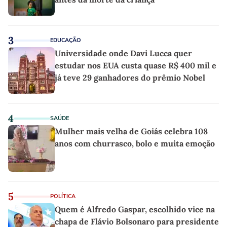
3
EDUCAÇÃO
Universidade onde Davi Lucca quer
estudar nos EUA custa quase R$ 400 mil e
já teve 29 ganhadores do prêmio Nobel
4
SAÚDE
Mulher mais velha de Goiás celebra 108
anos com churrasco, bolo e muita emoção
5
POLÍTICA
Quem é Alfredo Gaspar, escolhido vice na
chapa de Flávio Bolsonaro para presidente