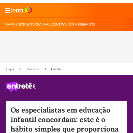
MAPA ASTRAL
TERRA MAIL
CENTRAL DO ASSINANTE
Capa
Diversão
Gente
Os especialistas em educação
infantil concordam: este é o
hábito simples que proporciona