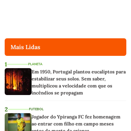
Mais Lidas
1
PLANETA
Em 1950, Portugal plantou eucaliptos para
estabilizar seus solos. Sem saber,
multiplicou a velocidade com que os
incêndios se propagam
2
FUTEBOL
Jogador do Ypiranga FC fez homenagem
ao entrar com filho em campo meses
antes da morte da criança