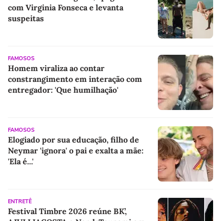
com Virginia Fonseca e levanta
suspeitas
FAMOSOS
Homem viraliza ao contar
constrangimento em interação com
entregador: 'Que humilhação'
FAMOSOS
Elogiado por sua educação, filho de
Neymar 'ignora' o pai e exalta a mãe:
'Ela é...'
ENTRETÊ
Festival Timbre 2026 reúne BK’,