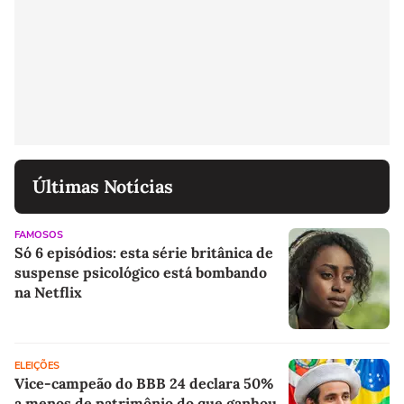
Últimas Notícias
FAMOSOS
Só 6 episódios: esta série britânica de
suspense psicológico está bombando
na Netflix
ELEIÇÕES
Vice-campeão do BBB 24 declara 50%
a menos de patrimônio do que ganhou