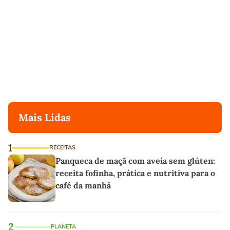
Mais Lidas
1
RECEITAS
Panqueca de maçã com aveia sem glúten:
receita fofinha, prática e nutritiva para o
café da manhã
2
PLANETA