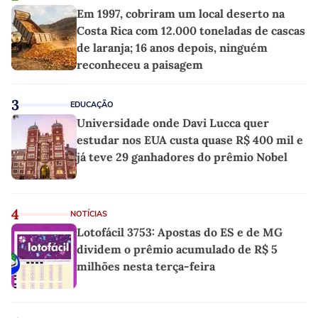
Em 1997, cobriram um local deserto na
Costa Rica com 12.000 toneladas de cascas
de laranja; 16 anos depois, ninguém
reconheceu a paisagem
3
EDUCAÇÃO
Universidade onde Davi Lucca quer
estudar nos EUA custa quase R$ 400 mil e
já teve 29 ganhadores do prêmio Nobel
4
NOTÍCIAS
Lotofácil 3753: Apostas do ES e de MG
dividem o prêmio acumulado de R$ 5
milhões nesta terça-feira