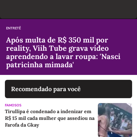
ENTRETÊ
Após multa de R$ 350 mil por
reality, Viih Tube grava vídeo
aprendendo a lavar roupa: 'Nasci
patricinha mimada'
Recomendado para você
FAMOSOS
Tirullipa é condenado a indenizar em
R$ 15 mil cada mulher que assediou na
Farofa da Gkay