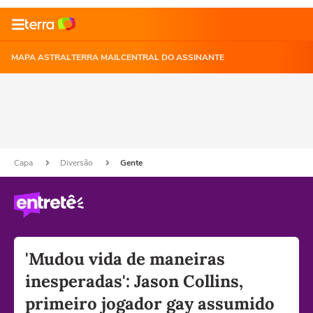
MAPA ASTRAL
TERRA MAIL
CENTRAL DO ASSINANTE
Capa
Diversão
Gente
'Mudou vida de maneiras
inesperadas': Jason Collins,
primeiro jogador gay assumido