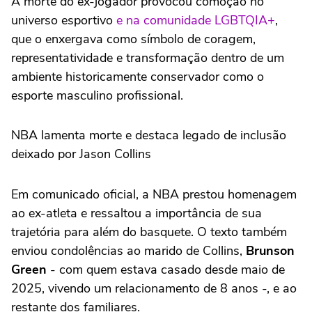
A morte do ex-jogador provocou comoção no
universo esportivo
e na comunidade LGBTQIA+
,
que o enxergava como símbolo de coragem,
representatividade e transformação dentro de um
ambiente historicamente conservador como o
esporte masculino profissional.
NBA lamenta morte e destaca legado de inclusão
deixado por Jason Collins
Em comunicado oficial, a NBA prestou homenagem
ao ex-atleta e ressaltou a importância de sua
trajetória para além do basquete. O texto também
enviou condolências ao marido de Collins,
Brunson
Green
- com quem estava casado desde maio de
2025, vivendo um relacionamento de 8 anos -, e ao
restante dos familiares.