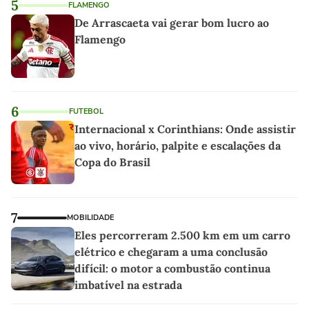
5
FLAMENGO
De Arrascaeta vai gerar bom lucro ao
Flamengo
6
FUTEBOL
Internacional x Corinthians: Onde assistir
ao vivo, horário, palpite e escalações da
Copa do Brasil
7
MOBILIDADE
Eles percorreram 2.500 km em um carro
elétrico e chegaram a uma conclusão
difícil: o motor a combustão continua
imbatível na estrada