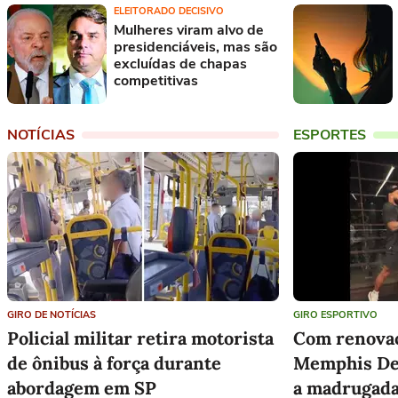
ELEITORADO DECISIVO
Mulheres viram alvo de
presidenciáveis, mas são
excluídas de chapas
competitivas
NOTÍCIAS
ESPORTES
GIRO DE NOTÍCIAS
GIRO ESPORTIVO
Policial militar retira motorista
Com renovaç
de ônibus à força durante
Memphis Dep
abordagem em SP
a madrugad