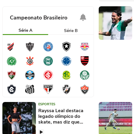
Campeonato Brasileiro
Série A
Série B
ESPORTES
Rayssa Leal destaca
legado olímpico do
skate, mas diz que
esporte tem 'cultura' por
trás