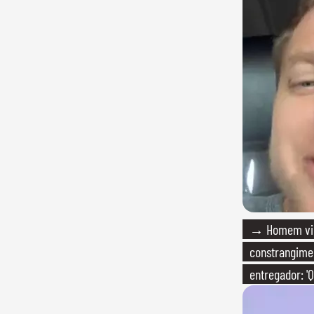
→ Homem vira
constrangime
entregador: '