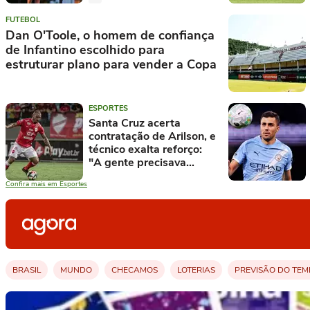
FUTEBOL
Dan O'Toole, o homem de confiança
de Infantino escolhido para
estruturar plano para vender a Copa
ESPORTES
Santa Cruz acerta
contratação de Arilson, e
técnico exalta reforço:
"A gente precisava
disso"
Confira mais em Esportes
BRASIL
MUNDO
CHECAMOS
LOTERIAS
PREVISÃO DO TE