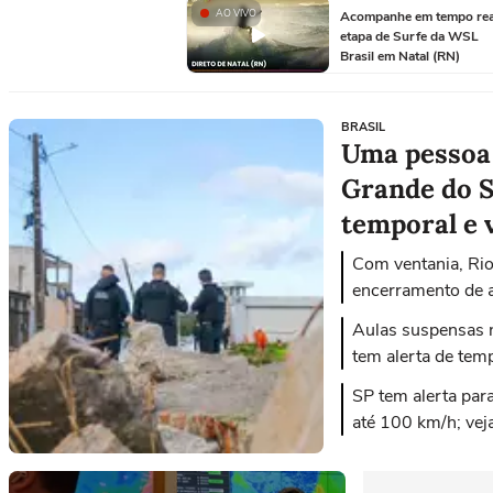
AO VIVO
Acompanhe em tempo rea
etapa de Surfe da WSL
Brasil em Natal (RN)
BRASIL
Uma pessoa
Grande do S
temporal e 
Com ventania, Ri
encerramento de a
Aulas suspensas n
tem alerta de tem
SP tem alerta par
até 100 km/h; vej