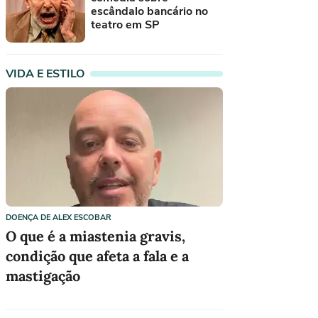
escândalo bancário no
teatro em SP
VIDA E ESTILO
DOENÇA DE ALEX ESCOBAR
O que é a miastenia gravis,
condição que afeta a fala e a
mastigação