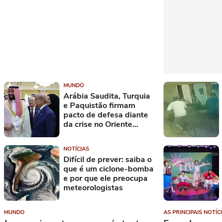
MUNDO
Arábia Saudita, Turquia
e Paquistão firmam
pacto de defesa diante
da crise no Oriente
Médio
NOTÍCIAS
Difícil de prever: saiba o
que é um ciclone-bomba
e por que ele preocupa
meteorologistas
MUNDO
AS PRINCIPAIS NOTÍ