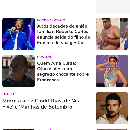
SAMBA E PAGODE
Após décadas de união
familiar, Roberto Carlos
anuncia saída do filho de
Erasmo de sua gestão
NOVELAS
Quem Ama Cuida:
Otoniel descobre
segredo chocante sobre
Francesca
ENTRETÊ
Morre a atriz Clodd Dias, de 'As
Five' e 'Manhãs de Setembro'