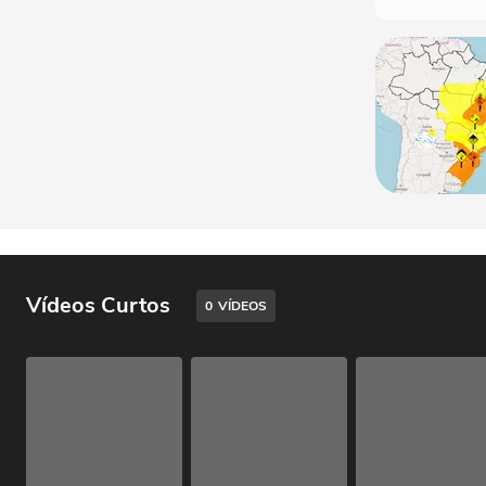
Vídeos Curtos
0
VÍDEOS