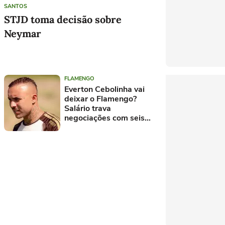
SANTOS
STJD toma decisão sobre
Neymar
FLAMENGO
Everton Cebolinha vai
deixar o Flamengo?
Salário trava
negociações com seis
clubes