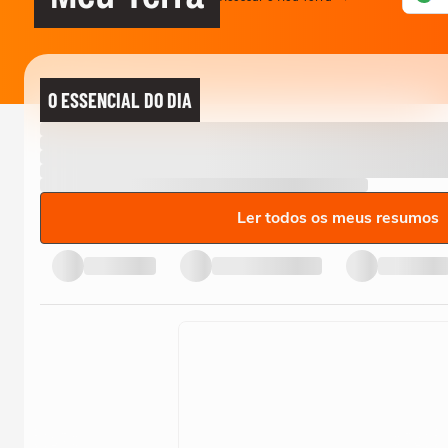
O ESSENCIAL DO DIA
Ler todos os meus resumos