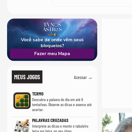
Você sabe de onde vêm seus
bloqueios?
Fazer meu Mapa
MEUS JOGOS
Acessar →
TERMO
Descubra a palavra do dia em até 6
tentativas. Observe as dicas e avance até
acertar.
PALAVRAS CRUZADAS
Interprete as dicas e monte o tabuleiro
letra por letra, no seu ritmo.