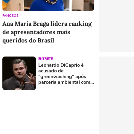
FAMOSOS
Ana Maria Braga lidera ranking
de apresentadores mais
queridos do Brasil
ENTRETÊ
Leonardo DiCaprio é
acusado de
"greenwashing" após
parceria ambiental com
Jeff Bezos