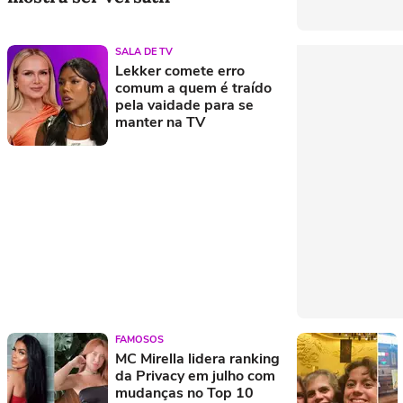
SALA DE TV
Lekker comete erro
comum a quem é traído
pela vaidade para se
manter na TV
FAMOSOS
MC Mirella lidera ranking
da Privacy em julho com
mudanças no Top 10