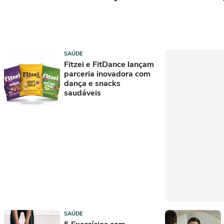
SAÚDE
Fitzei e FitDance lançam
parceria inovadora com
dança e snacks
saudáveis
SAÚDE