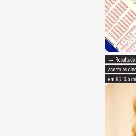
→ Resultado 
acerta as ci
em R$ 10,5 m