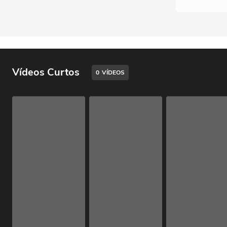
Vídeos Curtos
0
VÍDEOS