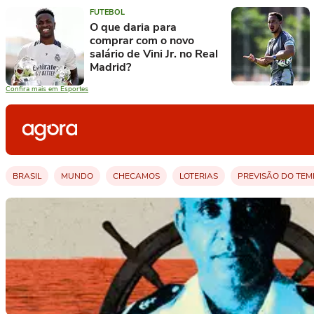
FUTEBOL
O que daria para
comprar com o novo
salário de Vini Jr. no Real
Madrid?
Confira mais em Esportes
BRASIL
MUNDO
CHECAMOS
LOTERIAS
PREVISÃO DO TE