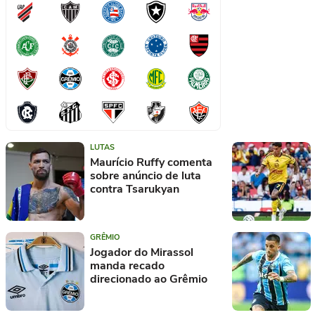
LUTAS
Maurício Ruffy comenta
sobre anúncio de luta
contra Tsarukyan
GRÊMIO
Jogador do Mirassol
manda recado
direcionado ao Grêmio