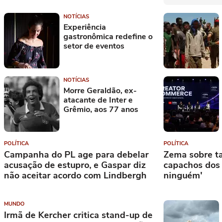
NOTÍCIAS
Experiência
gastronômica redefine o
setor de eventos
NOTÍCIAS
Morre Geraldão, ex-
atacante de Inter e
Grêmio, aos 77 anos
POLÍTICA
POLÍTICA
Campanha do PL age para debelar
Zema sobre ta
acusação de estupro, e Gaspar diz
capachos dos
não aceitar acordo com Lindbergh
ninguém'
MUNDO
Irmã de Kercher critica stand-up de