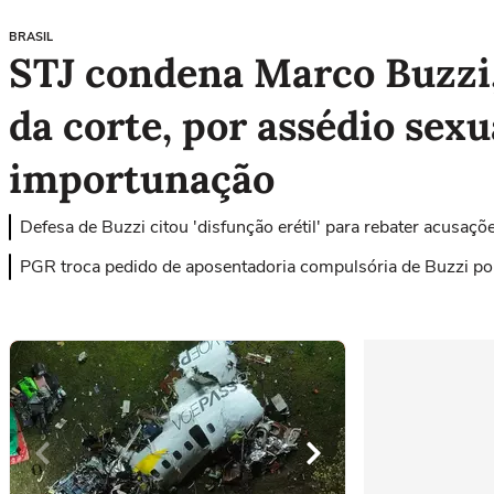
BRASIL
STJ condena Marco Buzzi,
da corte, por assédio sexu
importunação
Defesa de Buzzi citou 'disfunção erétil' para rebater acusaçõ
PGR troca pedido de aposentadoria compulsória de Buzzi po