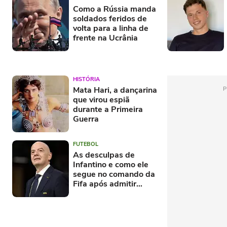
Como a Rússia manda
soldados feridos de
volta para a linha de
frente na Ucrânia
HISTÓRIA
Mata Hari, a dançarina
P
que virou espiã
durante a Primeira
Guerra
FUTEBOL
As desculpas de
Infantino e como ele
segue no comando da
Fifa após admitir
'erros'