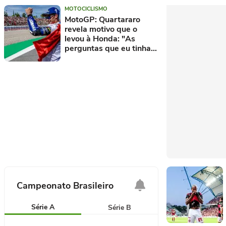
MOTOCICLISMO
MotoGP: Quartararo
revela motivo que o
levou à Honda: "As
perguntas que eu tinha
foram bem respondidas"
Campeonato Brasileiro
Série A
Série B