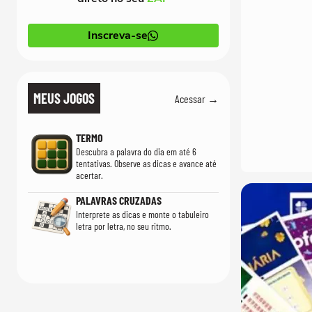
Inscreva-se
MEUS JOGOS
Acessar →
TERMO
Descubra a palavra do dia em até 6
tentativas. Observe as dicas e avance até
acertar.
PALAVRAS CRUZADAS
Interprete as dicas e monte o tabuleiro
letra por letra, no seu ritmo.